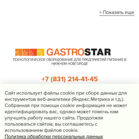
+ Показать еще
ТЕХНОЛОГИЧЕСКОЕ ОБОРУДОВАНИЕ ДЛЯ ПРЕДПРИЯТИЙ ПИТАНИЯ В
НИЖНЕМ НОВГОРОДЕ
+7 (831) 214-41-45
+7 (920) 023-22-21
Cайт использует файлы cookie при сборе данных для
инструментов веб-аналитики (Яндекс.Метрика и т.д.).
Перезвоните мне
Собранная при помощи cookie информация не может
идентифицировать вас, однако может помочь нам
Нижний Новгород, Казанское шоссе, д. 4, корп. 3, пом. 1
улучшить работу нашего сайта. Продолжая
info@gastrostar.ru
пользоваться сайтом, вы соглашаетесь с
Политика конфиденциальности
использованием файлов cookie.
Политика обработки персональных данных