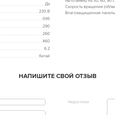
Автотаймер на 30, 60, 90 
Да
Скорость вращения (об/
230 В
Влагозащищенная панель
095
290
260
460
6.2
Китай
НАПИШИТЕ СВОЙ ОТЗЫВ
Недостатки