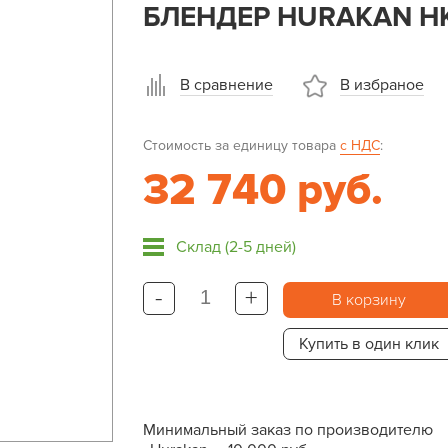
БЛЕНДЕР HURAKAN H
В сравнение
В избраное
Стоимость за единицу товара
с НДС
:
32 740 руб.
Склад (2-5 дней)
-
+
В корзину
Купить в один клик
Минимальный заказ по производителю