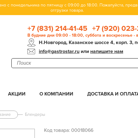
но с понедельника по пятницу с 09:00 до 18:00. Пожалуйста, пре
отгрузки товара.
+7 (831) 214-41-45
+7 (920) 023-
В будние дни 09:00 - 18:00, суббота и воскресенье -
Н.Новгород, Казанское шоссе 4, корп. 3, п
info@gastrostar.ru
или
напишите нам
АКЦИИ
О КОМПАНИИ
ДОСТАВКА И ОПЛАТ
вание
Блендеры
Код товара: 00018066