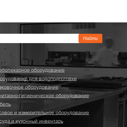
Найти
ебопекарное оборудование
орудование для водоподготовки
аковочное оборудование
нитарно-гигиеническое оборудование
бель
совое и измерительное оборудование
суда и кухонный инвентарь