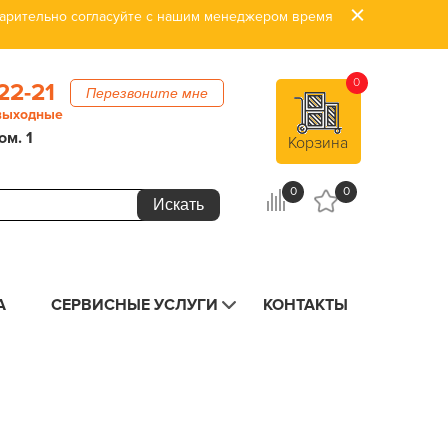
дварительно согласуйте с нашим менеджером время
0
22-21
Перезвоните мне
 выходные
ом. 1
Корзина
0
0
А
СЕРВИСНЫЕ УСЛУГИ
КОНТАКТЫ