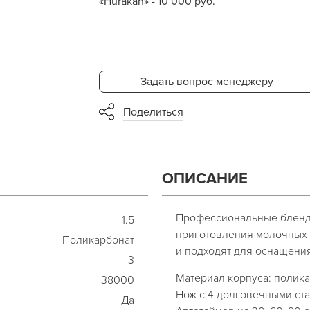
«Hurakan» - 10 000 руб.
Задать вопрос менеджеру
Поделиться
ОПИСАНИЕ
Профессиональные бленд
1.5
приготовления молочных и
Поликарбонат
и подходят для оснащения
3
Материал корпуса: полик
38000
Нож с 4 долговечными ст
Да