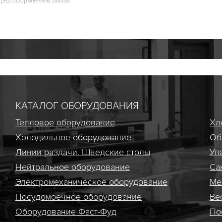
еред оформлением заказа.
КАТАЛОГ ОБОРУДОВАНИЯ
Тепловое оборудование
Хл
Холодильное оборудование
Об
Линии раздачи. Шведские столы
Уп
Нейтральное оборудование
Са
Электро­механическое оборудование
Ме
Посудомоечное оборудование
Ве
Оборудование Фаст-Фуд
По