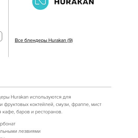
Все блендеры Hurakan (9)
еры Hurakan используются для
 фруктовых коктейлей, смузи, фраппе, мист
 кафе, баров и ресторанов.
арбонат
альными лезвиями