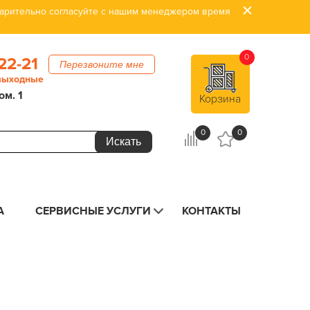
дварительно согласуйте с нашим менеджером время
0
22-21
Перезвоните мне
 выходные
ом. 1
Корзина
0
0
А
СЕРВИСНЫЕ УСЛУГИ
КОНТАКТЫ