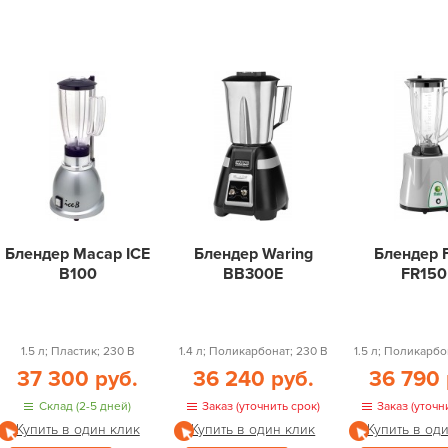
Блендер Macap ICE
Блендер Waring
Блендер 
B100
BB300E
FR150
1.5 л; Пластик; 230 В
1.4 л; Поликарбонат; 230 В
1.5 л; Поликарбо
37 300 руб.
36 240 руб.
36 790 
Склад (2-5 дней)
Заказ (уточнить срок)
Заказ (уточн
Купить в один клик
Купить в один клик
Купить в од