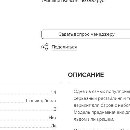
«Hamilton Beach» - 10 000 руб.
Задать вопрос менеджеру
Поделиться
ОПИСАНИЕ
Одна из самых популярны
1.4
серьезный рестайлинг и 
Поликарбонат
вариант для баров с небо
2
Модель предназначена дл
Нет
льдом или крашем.
Да