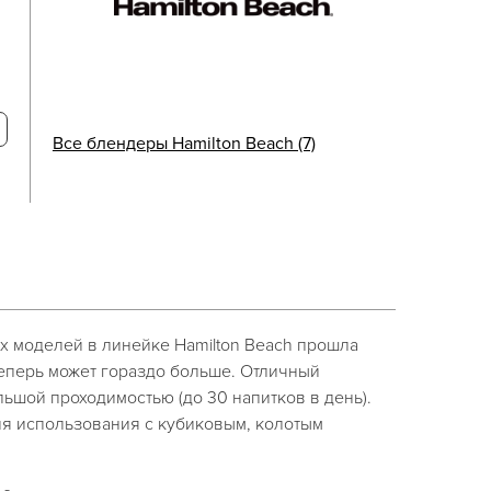
Все блендеры Hamilton Beach (7)
х моделей в линейке Hamilton Beach прошла
теперь может гораздо больше. Отличный
льшой проходимостью (до 30 напитков в день).
я использования с кубиковым, колотым