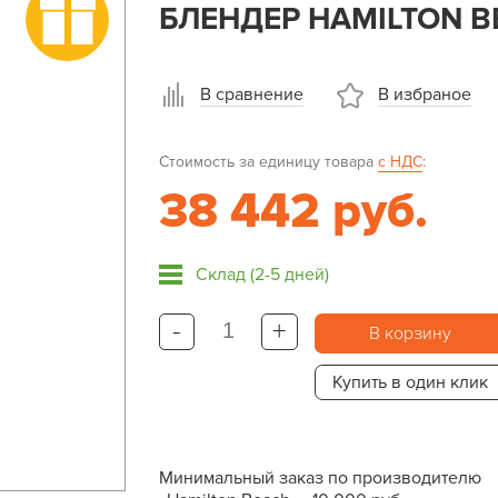
БЛЕНДЕР HAMILTON B
В сравнение
В избраное
Стоимость за единицу товара
с НДС
:
38 442 руб.
Склад (2-5 дней)
-
+
В корзину
Купить в один клик
Минимальный заказ по производителю