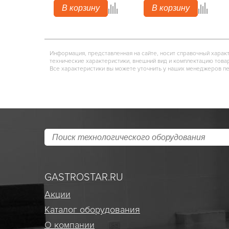
В корзину
В корзину
Информация, представленная на сайте, носит справочный харак
технические характеристики, внешний вид и комплектацию това
Все характеристики вы можете уточнить у наших менеджеров п
GASTROSTAR.RU
Акции
Каталог оборудования
О компании