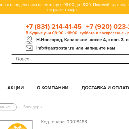
но с понедельника по пятницу с 09:00 до 18:00. Пожалуйста, пре
отгрузки товара.
+7 (831) 214-41-45
+7 (920) 023-
В будние дни 09:00 - 18:00, суббота и воскресенье -
Н.Новгород, Казанское шоссе 4, корп. 3, п
info@gastrostar.ru
или
напишите нам
АКЦИИ
О КОМПАНИИ
ДОСТАВКА И ОПЛАТ
вание
Блендеры
Код товара: 00018488