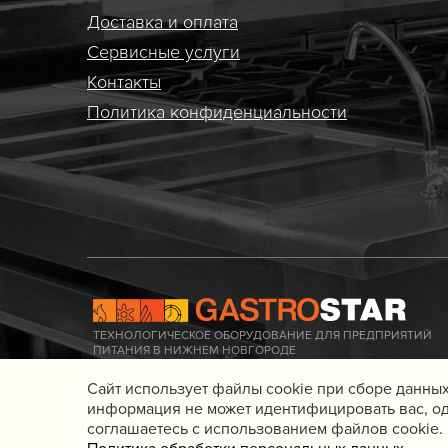
Доставка и оплата
Сервисные услуги
Контакты
Политика конфиденциальности
ТЕХНОЛОГИЧЕСКОЕ ОБОРУДОВАНИЕ ДЛЯ ПРЕДПРИЯТИЙ
ПИТАНИЯ В НИЖНЕМ НОВГОРОДЕ
Cайт использует файлы cookie при сборе данных
информация не может идентифицировать вас, од
соглашаетесь с использованием файлов cookie.
© 2016 - 2026 Gastrostar, интернет-магазин технологического обор