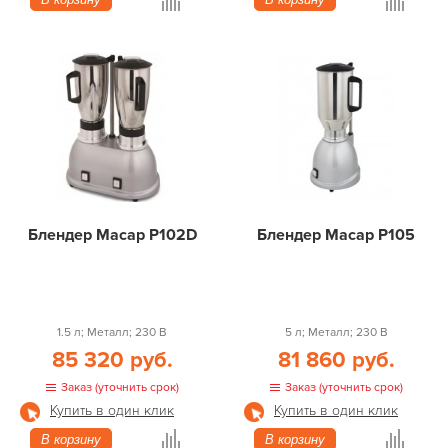
Блендер Macap P102D
Блендер Macap P105
1.5 л; Металл; 230 В
5 л; Металл; 230 В
85 320 руб.
81 860 руб.
Заказ (уточнить срок)
Заказ (уточнить срок)
Купить в один клик
Купить в один клик
В корзину
В корзину