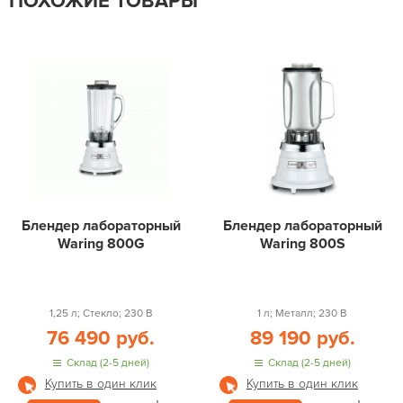
ПОХОЖИЕ ТОВАРЫ
Блендер лабораторный
Блендер лабораторный
Waring 800G
Waring 800S
1,25 л; Стекло; 230 В
1 л; Металл; 230 В
76 490 руб.
89 190 руб.
Склад (2-5 дней)
Склад (2-5 дней)
Купить в один клик
Купить в один клик