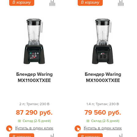
В корзину
В корзину
Блендер Waring
Блендер Waring
MX1100XTXEE
MX1000XTXEE
2 л; Тритан; 230 В
1.4 л; Тритан; 230 В
87 290 руб.
79 560 руб.
Склад (2-5 дней)
Склад (2-5 дней)
Купить в один клик
Купить в один клик
В корзину
В корзину