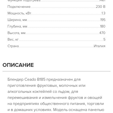
Функция подогрева
Нет
Подключение
230 В
Мощность, кВт
1.3
Ширина, мм
195
Глубина, мм
180
Высота, мм
470
Вес, кг
5
Страна
Италия
ОПИСАНИЕ
Блендер Ceado B185 предназначен для
приготовления фруктовых, молочных или
алкогольных коктейлей со льдом, для
перемешивания и измельчения фруктов и овощей
на предприятиях общественного питания, торговли
и в домашних условиях. Модель оснащена панелью