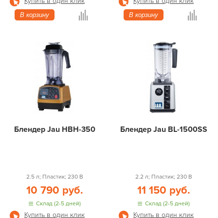
Купить в один клик
Купить в один клик
В корзину
В корзину
Блендер Jau HBH-350
Блендер Jau BL-1500SS
2.5 л; Пластик; 230 В
2.2 л; Пластик; 230 В
10 790 руб.
11 150 руб.
Склад (2-5 дней)
Склад (2-5 дней)
Купить в один клик
Купить в один клик