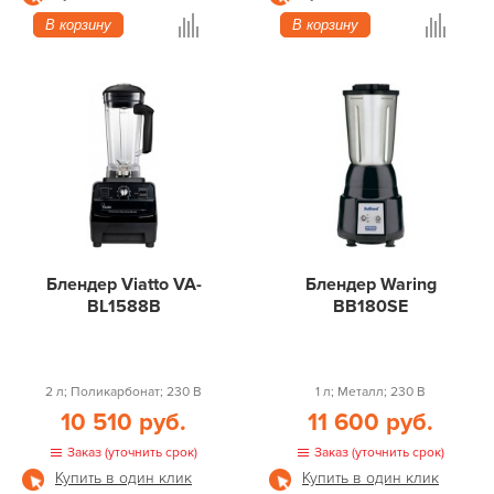
В корзину
В корзину
Блендер Viatto VA-
Блендер Waring
BL1588B
BB180SE
2 л; Поликарбонат; 230 В
1 л; Металл; 230 В
10 510 руб.
11 600 руб.
Заказ (уточнить срок)
Заказ (уточнить срок)
Купить в один клик
Купить в один клик