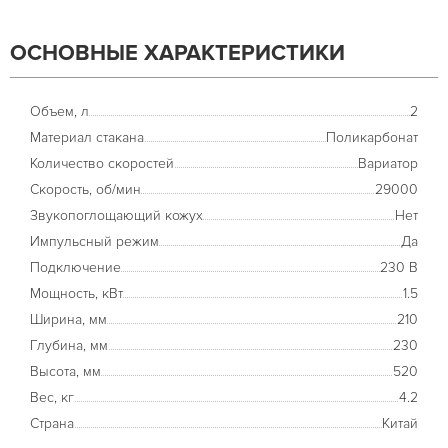
ОСНОВНЫЕ ХАРАКТЕРИСТИКИ
Объем, л
2
Материал стакана
Поликарбонат
Количество скоростей
Вариатор
Скорость, об/мин
29000
Звукопоглощающий кожух
Нет
Импульсный режим
Да
Подключение
230 В
Мощность, кВт
1.5
Ширина, мм
210
Глубина, мм
230
Высота, мм
520
Вес, кг
4.2
Страна
Китай