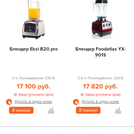
Блендер Eksi B20 pro
Блендер Foodatlas YX-
901S
2 л; Поликарбонат; 230 В
2.5 л; Поликарбонат; 230 В
17 100 руб.
17 820 руб.
Заказ (уточнить срок)
Заказ (уточнить срок)
Купить в один клик
Купить в один клик
В корзину
В корзину