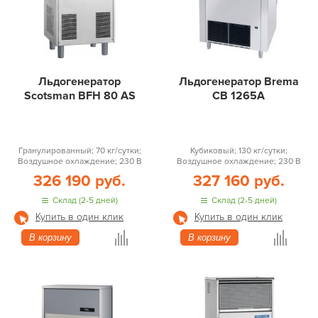
Льдогенератор
Льдогенератор Brema
Scotsman BFH 80 AS
CB 1265A
Гранулированный; 70 кг/сутки;
Кубиковый; 130 кг/сутки;
Воздушное охлаждение; 230 В
Воздушное охлаждение; 230 В
326 190 руб.
327 160 руб.
Склад (2-5 дней)
Склад (2-5 дней)
Купить в один клик
Купить в один клик
В корзину
В корзину