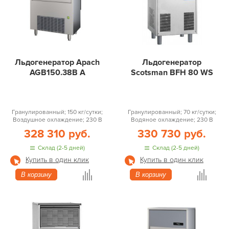
Льдогенератор Apach
Льдогенератор
AGB150.38B A
Scotsman BFH 80 WS
Гранулированный; 150 кг/сутки;
Гранулированный; 70 кг/сутки;
Воздушное охлаждение; 230 В
Водяное охлаждение; 230 В
328 310 руб.
330 730 руб.
Склад (2-5 дней)
Склад (2-5 дней)
Купить в один клик
Купить в один клик
В корзину
В корзину