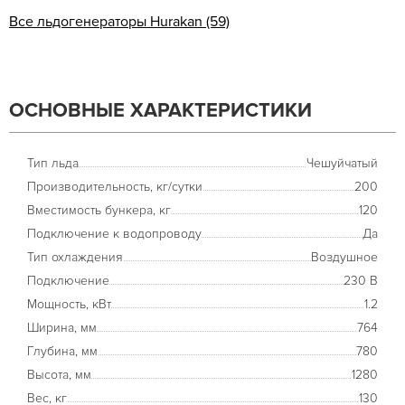
Все льдогенераторы Hurakan (59)
ОСНОВНЫЕ ХАРАКТЕРИСТИКИ
Тип льда
Чешуйчатый
Производительность, кг/сутки
200
Вместимость бункера, кг
120
Подключение к водопроводу
Да
Тип охлаждения
Воздушное
Подключение
230 В
Мощность, кВт
1.2
Ширина, мм
764
Глубина, мм
780
Высота, мм
1280
Вес, кг
130