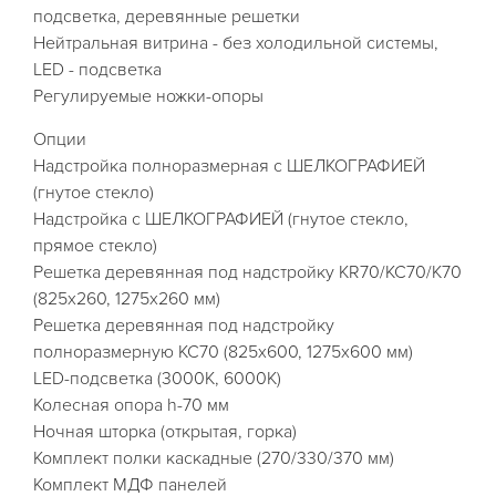
подсветка, деревянные решетки
Нейтральная витрина - без холодильной системы,
LED - подсветка
Регулируемые ножки-опоры
Опции
Надстройка полноразмерная с ШЕЛКОГРАФИЕЙ
(гнутое стекло)
Надстройка с ШЕЛКОГРАФИЕЙ (гнутое стекло,
прямое стекло)
Решетка деревянная под надстройку KR70/KC70/K70
(825х260, 1275х260 мм)
Решетка деревянная под надстройку
полноразмерную KC70 (825х600, 1275х600 мм)
LED-подсветка (3000K, 6000K)
Колесная опора h-70 мм
Ночная шторка (открытая, горка)
Комплект полки каскадные (270/330/370 мм)
Комплект МДФ панелей