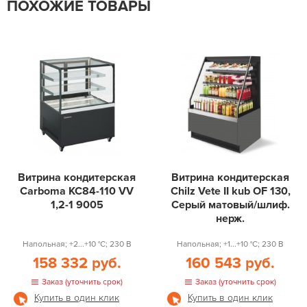
ПОХОЖИЕ ТОВАРЫ
Витрина кондитерская
Витрина кондитерская
Carboma KC84-110 VV
Chilz Vete II kub OF 130,
1,2-1 9005
Серый матовый/шлиф.
нерж.
Напольная; +2...+10 °С; 230 В
Напольная; +1...+10 °С; 230 В
158 332 руб.
160 543 руб.
Заказ (уточнить срок)
Заказ (уточнить срок)
Купить в один клик
Купить в один клик