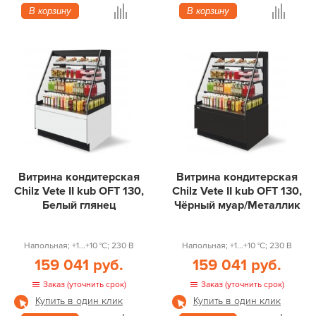
В корзину
В корзину
Витрина кондитерская
Витрина кондитерская
Chilz Vete II kub OFT 130,
Chilz Vete II kub OFT 130,
Белый глянец
Чёрный муар/Металлик
Напольная; +1...+10 °С; 230 В
Напольная; +1...+10 °С; 230 В
159 041 руб.
159 041 руб.
Заказ (уточнить срок)
Заказ (уточнить срок)
Купить в один клик
Купить в один клик