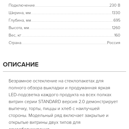
Подключение
230 В
Ширина, мм
1330
Глубина, мм
695
Высота, мм
1260
Вес, кг
160
Страна
Россия
ОПИСАНИЕ
Безрамное остекление на стеклопакетах для
полного обзора выкладки и продуманная яркая
LED-подсветка каждого продукта на всех полках
витрин серии STANDARD версия 2.0 демонстрирует
выпечку, торты, пиццы и хлеб с наилучшей
стороны. Модельный ряд включает закрытые и
открытые витрины двух типов для