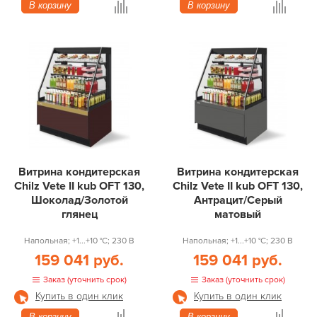
В корзину
В корзину
Витрина кондитерская
Витрина кондитерская
Chilz Vete II kub OFT 130,
Chilz Vete II kub OFT 130,
Шоколад/Золотой
Антрацит/Серый
глянец
матовый
Напольная; +1...+10 °С; 230 В
Напольная; +1...+10 °С; 230 В
159 041 руб.
159 041 руб.
Заказ (уточнить срок)
Заказ (уточнить срок)
Купить в один клик
Купить в один клик
В корзину
В корзину