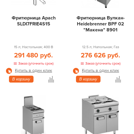
Фритюрница Apach
Фритюрница Вулкан-
SLDI7FRIE4S15
Heidebrenner BPF 02
"Макена" 8901
15 л; Настольная; 400 В
12.5 л; Напольная; Газ
291 480 руб.
276 626 руб.
Заказ (уточнить срок)
Заказ (уточнить срок)
Купить в один клик
Купить в один клик
В корзину
В корзину