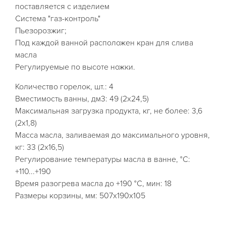
поставляется с изделием
Система "газ-контроль"
Пьезорозжиг;
Под каждой ванной расположен кран для слива
масла
​Регулируемые по высоте ножки.
Количество горелок, шт.: 4
Вместимость ванны, дм3: 49 (2х24,5)
Максимальная загрузка продукта, кг, не более: 3,6
(2х1,8)
Масса масла, заливаемая до максимального уровня,
кг: 33 (2х16,5)
Регулирование температуры масла в ванне, °C:
+110...+190
Время разогрева масла до +190 °C, мин: 18
Размеры корзины, мм: 507х190х105