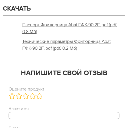
СКАЧАТЬ
Паспорт Фритюрница Abat ГФК-90.2П.pdf (pdf,
0.8 Мб)
Технические параметры Фритюрница Abat
ГФК-90.2П.pdf (pdf, 0.2 Мб)
НАПИШИТЕ СВОЙ ОТЗЫВ
Оцените продукт
Ваше имя