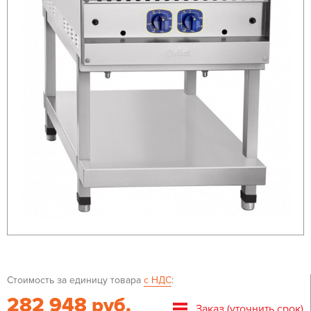
Стоимость за единицу товара
с НДС
:
282 948 руб.
Заказ (уточнить срок)