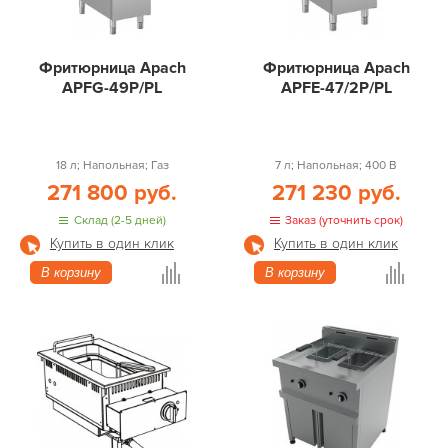
Фритюрница Apach
Фритюрница Apach
APFG-49P/PL
APFE-47/2P/PL
18 л; Напольная; Газ
7 л; Напольная; 400 В
271 800 руб.
271 230 руб.
Склад (2-5 дней)
Заказ (уточнить срок)
Купить в один клик
Купить в один клик
В корзину
В корзину