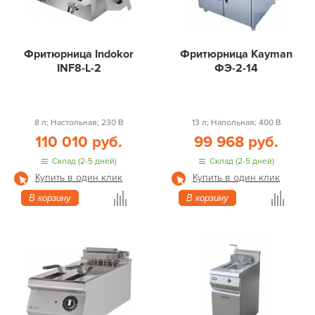
Фритюрница Indokor
Фритюрница Kayman
INF8-L-2
ФЭ-2-14
8 л; Настольная; 230 В
13 л; Напольная; 400 В
110 010 руб.
99 968 руб.
Склад (2-5 дней)
Склад (2-5 дней)
Купить в один клик
Купить в один клик
В корзину
В корзину