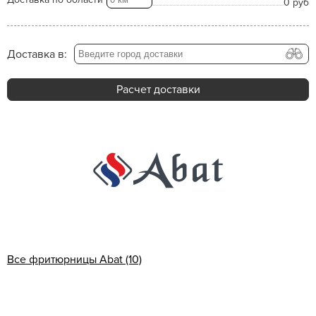
0 руб
Доставка в:
Расчет доставки
Все фритюрницы Abat (10)