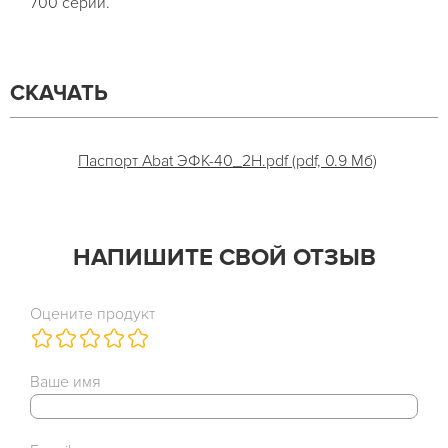
700 серии.
СКАЧАТЬ
Паспорт Abat ЭФК-40_2Н.pdf (pdf, 0.9 Мб)
НАПИШИТЕ СВОЙ ОТЗЫВ
Оцените продукт
Ваше имя