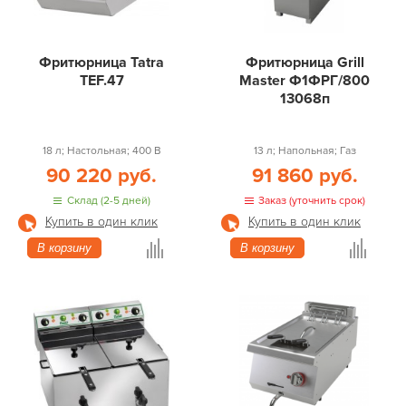
Фритюрница Tatra
Фритюрница Grill
TEF.47
Master Ф1ФРГ/800
13068п
18 л; Настольная; 400 В
13 л; Напольная; Газ
90 220 руб.
91 860 руб.
Склад (2-5 дней)
Заказ (уточнить срок)
Купить в один клик
Купить в один клик
В корзину
В корзину