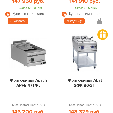
147 960 руб.
141 910 руб.
Склад (2-5 дней)
Склад (2-5 дней)
Купить в один клик
Купить в один клик
В корзину
В корзину
Фритюрница Apach
Фритюрница Abat
APFE-47T/PL
ЭФК-90/2П
12 л; Настольная; 400 В
10 л; Напольная; 400 В
146 200 руб.
148 379 руб.