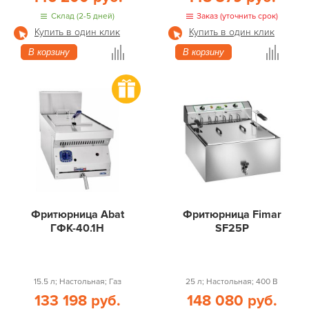
Склад (2-5 дней)
Заказ (уточнить срок)
Купить в один клик
Купить в один клик
В корзину
В корзину
Фритюрница Abat
Фритюрница Fimar
ГФК-40.1Н
SF25P
15.5 л; Настольная; Газ
25 л; Настольная; 400 В
133 198 руб.
148 080 руб.