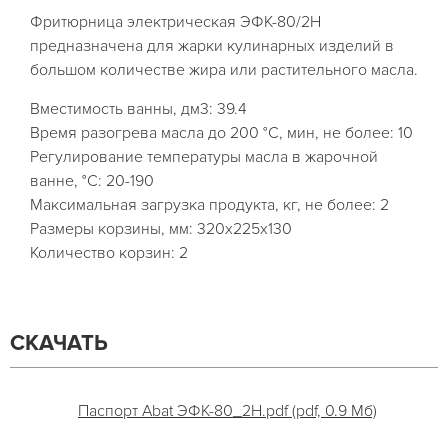
Фритюрница электрическая ЭФК-80/2Н
предназначена для жарки кулинарных изделий в
большом количестве жира или растительного масла.
Вместимость ванны, дм3: 39.4
Время разогрева масла до 200 °C, мин, не более: 10
Регулирование температуры масла в жарочной
ванне, °C: 20-190
Максимальная загрузка продукта, кг, не более: 2
Размеры корзины, мм: 320x225x130
Количество корзин: 2
СКАЧАТЬ
Паспорт Abat ЭФК-80_2Н.pdf (pdf, 0.9 Мб)