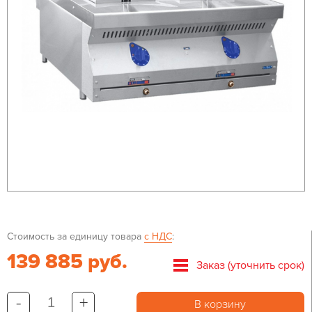
Стоимость за единицу товара
с НДС
:
139 885 руб.
Заказ (уточнить срок)
-
+
В корзину