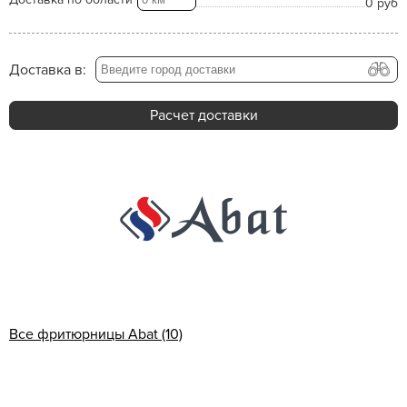
0 руб
Доставка в:
Расчет доставки
Все фритюрницы Abat (10)