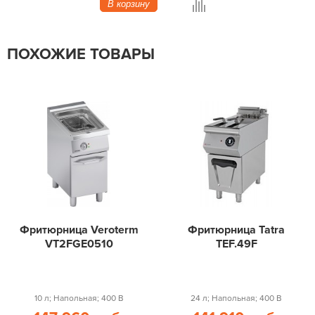
В корзину
ПОХОЖИЕ ТОВАРЫ
Фритюрница Veroterm
Фритюрница Tatra
VT2FGE0510
TEF.49F
10 л; Напольная; 400 В
24 л; Напольная; 400 В