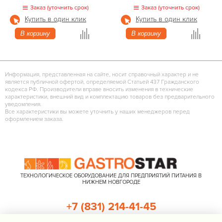
Заказ (уточнить срок)
Заказ (уточнить срок)
Купить в один клик
Купить в один клик
В корзину
В корзину
Информация, представленная на сайте, носит справочный характер и не
является публичной офертой, определяемой Статьей 437 Гражданского
кодекса РФ. Производители вправе вносить изменения в технические
характеристики, внешний вид и комплектацию товаров без предварительного
уведомления.
Все характеристики вы можете уточнить у наших менеджеров перед
оформлением заказа.
ТЕХНОЛОГИЧЕСКОЕ ОБОРУДОВАНИЕ ДЛЯ ПРЕДПРИЯТИЙ ПИТАНИЯ В
НИЖНЕМ НОВГОРОДЕ
+7 (831) 214-41-45
+7 (920) 023-22-21