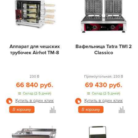
Аппарат для чешских
Вафельница Tatra TWI 2
трубочек Airhot TM-8
Classico
230 В
Прямоугольная; 230 В
66 840 руб.
69 430 руб.
Склад (2-5 дней)
Склад (2-5 дней)
Купить в один клик
Купить в один клик
В корзину
В корзину