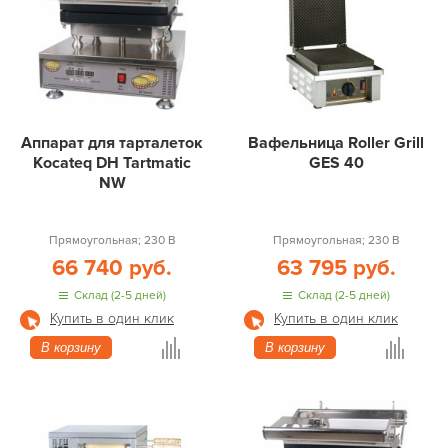
Аппарат для тарталеток
Вафельница Roller Grill
Kocateq DH Tartmatic
GES 40
NW
Прямоугольная; 230 В
Прямоугольная; 230 В
66 740 руб.
63 795 руб.
Склад (2-5 дней)
Склад (2-5 дней)
Купить в один клик
Купить в один клик
В корзину
В корзину