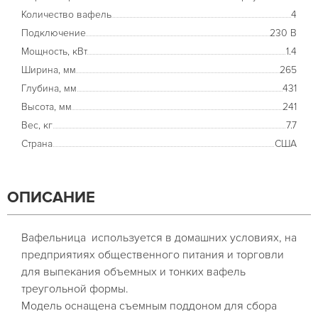
Количество вафель
4
Подключение
230 В
Мощность, кВт
1.4
Ширина, мм
265
Глубина, мм
431
Высота, мм
241
Вес, кг
7.7
Страна
США
ОПИСАНИЕ
Вафельница используется в домашних условиях, на
предприятиях общественного питания и торговли
для выпекания объемных и тонких вафель
треугольной формы.
Модель оснащена съемным поддоном для сбора