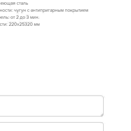
веющая сталь
ности: чугун с антипригарным покрытием
ль: от 2 до 3 мин.
сти: 220х25320 мм