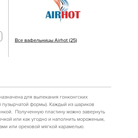
Все вафельницы Airhot (25)
азначена для выпекания гонконгских
 пузырчатой формы). Каждый из шариков
инкой. Полученную пластину можно завернуть
очкой или как угодно и наполнить мороженым,
ками или ореховой мягкой карамелью.