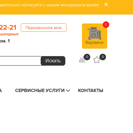
дварительно согласуйте с нашим менеджером время
0
22-21
Перезвоните мне
 выходные
ом. 1
Корзина
0
0
А
СЕРВИСНЫЕ УСЛУГИ
КОНТАКТЫ