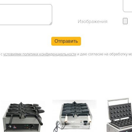
Изображения
Отправить
 с
условиями политики конфиденциальности
и даю согласие на обработку м