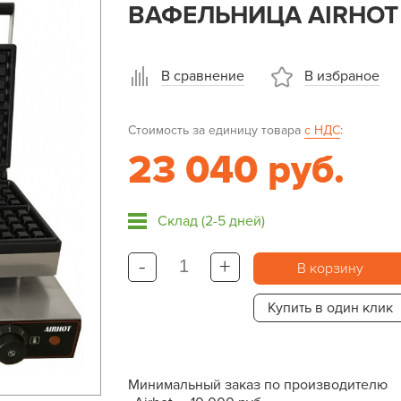
ВАФЕЛЬНИЦА AIRHOT
В сравнение
В избраное
Стоимость за единицу товара
с НДС
:
23 040 руб.
Склад (2-5 дней)
-
+
В корзину
Купить в один клик
Минимальный заказ по производителю