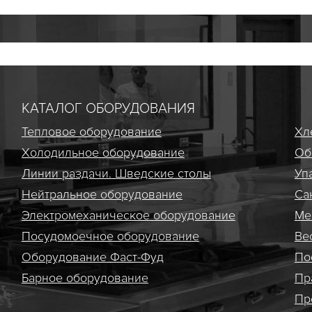
КАТАЛОГ ОБОРУДОВАНИЯ
Тепловое оборудование
Хл
Холодильное оборудование
Об
Линии раздачи. Шведские столы
Уп
Нейтральное оборудование
Са
Электро­механическое оборудование
Ме
Посудомоечное оборудование
Ве
Оборудование Фаст-Фуд
По
Барное оборудование
Пр
Пр