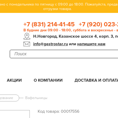
но с понедельника по пятницу с 09:00 до 18:00. Пожалуйста, пре
отгрузки товара.
+7 (831) 214-41-45
+7 (920) 023-
В будние дни 09:00 - 18:00, суббота и воскресенье -
Н.Новгород, Казанское шоссе 4, корп. 3, п
info@gastrostar.ru
или
напишите нам
АКЦИИ
О КОМПАНИИ
ДОСТАВКА И ОПЛАТ
дование
Вафельницы
Код товара: 00017556