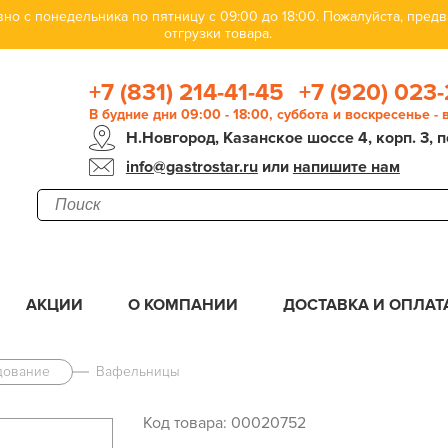
но с понедельника по пятницу с 09:00 до 18:00. Пожалуйста, пре
отгрузки товара.
+7 (831) 214-41-45
+7 (920) 023-
В будние дни 09:00 - 18:00, суббота и воскресенье -
Н.Новгород, Казанское шоссе 4, корп. 3, п
info@gastrostar.ru
или
напишите нам
АКЦИИ
О КОМПАНИИ
ДОСТАВКА И ОПЛАТ
дование
Вафельницы
Код товара: 00020752