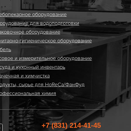
ебопекарное оборудование
орудование для водоподготовки
аковочное оборудование
нитарно-гигиеническое оборудование
бель
совое и измерительное оборудование
суда и кухонный инвентарь
ачечная и химчистка
одукты, сырье для HoReCa/ФанФуд
офессиональная химия
+7 (831) 214-41-45