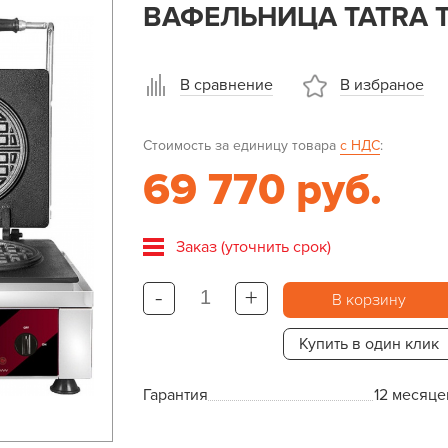
ВАФЕЛЬНИЦА TATRA T
В сравнение
В избраное
Стоимость за единицу товара
с НДС
:
69 770 руб.
Заказ (уточнить срок)
-
+
В корзину
Купить в один клик
Гарантия
12 месяце