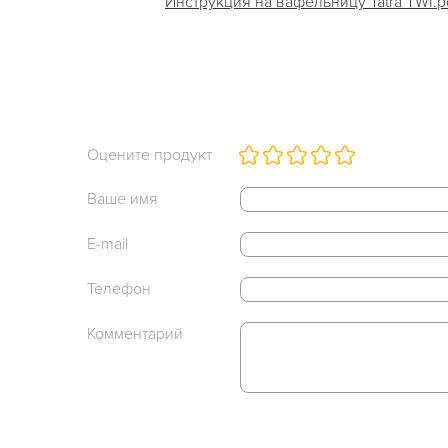
Инструкция на вафельницу Tatra TWI.pdf
Оцените продукт
Ваше имя
E-mail
Телефон
Комментарий