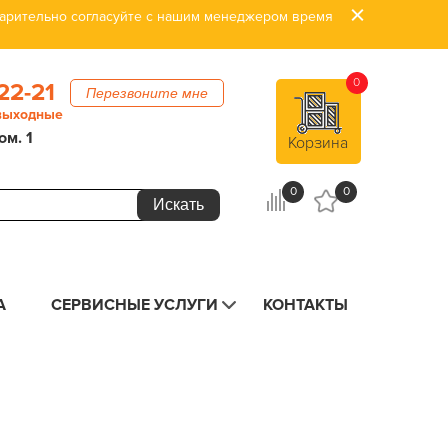
дварительно согласуйте с нашим менеджером время
0
22-21
Перезвоните мне
 выходные
ом. 1
Корзина
0
0
А
СЕРВИСНЫЕ УСЛУГИ
КОНТАКТЫ