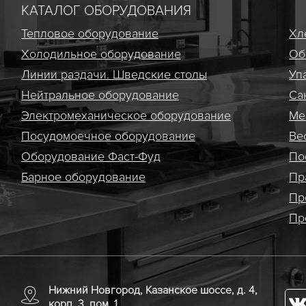
КАТАЛОГ ОБОРУДОВАНИЯ
Тепловое оборудование
Хл
Холодильное оборудование
Об
Линии раздачи. Шведские столы
Уп
Нейтральное оборудование
Са
Электро­механическое оборудование
Ме
Посудомоечное оборудование
Ве
Оборудование Фаст-Фуд
По
Барное оборудование
Пр
Пр
Пр
Нижний Новгород, Казанское шоссе, д. 4,
корп. 3, пом. 1