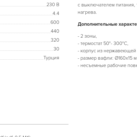
230 В
с выключателем питания, 
нагрева.
4.4
600
Дополнительные характе
440
- 2 зоны,
320
- термостат 50°- 300°C,
30
- корпус из нержавеющей 
Турция
- размер вафли: Ø160х15 м
- несъемные рабочие пове