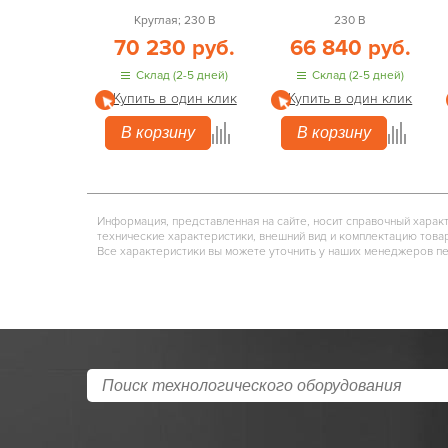
Круглая; 230 В
230 В
70 230 руб.
66 840 руб.
Склад (2-5 дней)
Склад (2-5 дней)
Купить в один клик
Купить в один клик
В корзину
В корзину
Информация, представленная на сайте, носит справочный харак
технические характеристики, внешний вид и комплектацию това
Все характеристики вы можете уточнить у наших менеджеров п