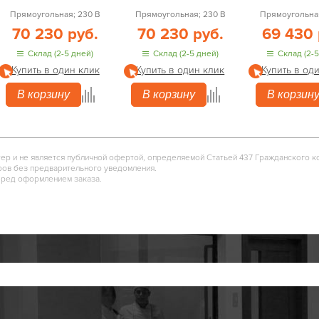
Прямоугольная; 230 В
Прямоугольная; 230 В
Прямоугольная
70 230 руб.
70 230 руб.
69 430 
Склад (2-5 дней)
Склад (2-5 дней)
Склад (2-5
Купить в один клик
Купить в один клик
Купить в од
В корзину
В корзину
В корзин
тер и не является публичной офертой, определяемой Статьей 437 Гражданского к
ров без предварительного уведомления.
еред оформлением заказа.