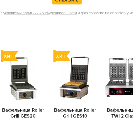
 с
условиями политики конфиденциальности
и даю согласие на обработку м
Вафельница Roller
Вафельница Roller
Вафельница
Grill GES20
Grill GES10
TWI 2 Cla