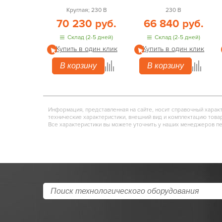
Круглая; 230 В
230 В
70 230 руб.
66 840 руб.
Склад (2-5 дней)
Склад (2-5 дней)
Купить в один клик
Купить в один клик
В корзину
В корзину
Информация, представленная на сайте, носит справочный харак
технические характеристики, внешний вид и комплектацию това
Все характеристики вы можете уточнить у наших менеджеров п