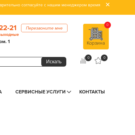
дварительно согласуйте с нашим менеджером время
0
22-21
Перезвоните мне
 выходные
ом. 1
Корзина
0
0
А
СЕРВИСНЫЕ УСЛУГИ
КОНТАКТЫ