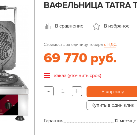
ВАФЕЛЬНИЦА TATRA T
В сравнение
В избраное
Стоимость за единицу товара
с НДС
:
69 770 руб.
Заказ (уточнить срок)
-
+
В корзину
Купить в один клик
Гарантия
12 месяце