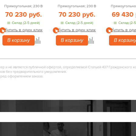
Прямоугольная; 230 В
Прямоугольная; 230 В
Прямоугольная
70 230 руб.
70 230 руб.
69 430 
Склад (2-5 дней)
Склад (2-5 дней)
Склад (2-5
Купить в один клик
Купить в один клик
Купить в од
В корзину
В корзину
В корзин
тер и не является публичной офертой, определяемой Статьей 437 Гражданского к
ров без предварительного уведомления.
еред оформлением заказа.