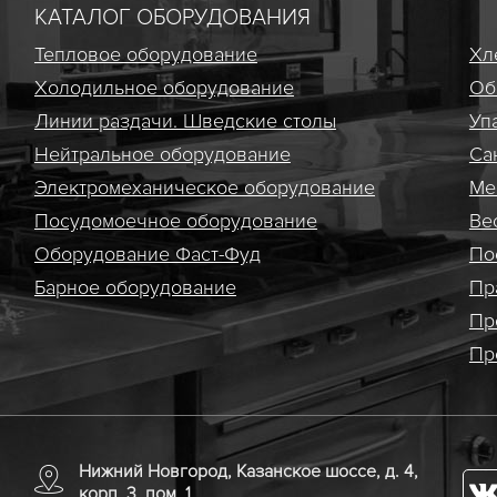
КАТАЛОГ ОБОРУДОВАНИЯ
Тепловое оборудование
Хл
Холодильное оборудование
Об
Линии раздачи. Шведские столы
Уп
Нейтральное оборудование
Са
Электро­механическое оборудование
Ме
Посудомоечное оборудование
Ве
Оборудование Фаст-Фуд
По
Барное оборудование
Пр
Пр
Пр
Нижний Новгород, Казанское шоссе, д. 4,
корп. 3, пом. 1