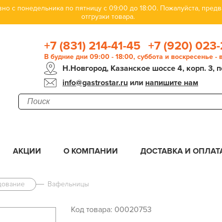
но с понедельника по пятницу с 09:00 до 18:00. Пожалуйста, пре
отгрузки товара.
+7 (831) 214-41-45
+7 (920) 023-
В будние дни 09:00 - 18:00, суббота и воскресенье -
Н.Новгород, Казанское шоссе 4, корп. 3, п
info@gastrostar.ru
или
напишите нам
АКЦИИ
О КОМПАНИИ
ДОСТАВКА И ОПЛАТ
дование
Вафельницы
Код товара: 00020753