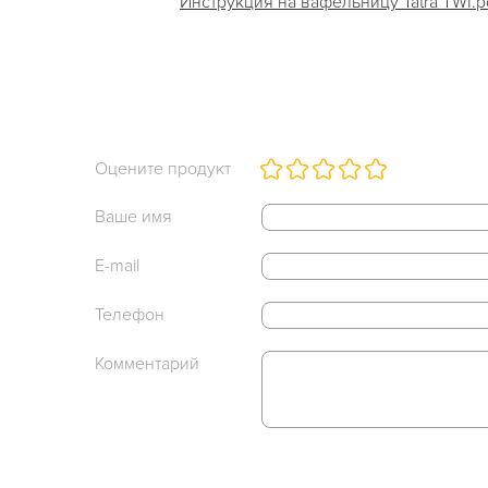
Инструкция на вафельницу Tatra TWI.pdf
Оцените продукт
Ваше имя
E-mail
Телефон
Комментарий