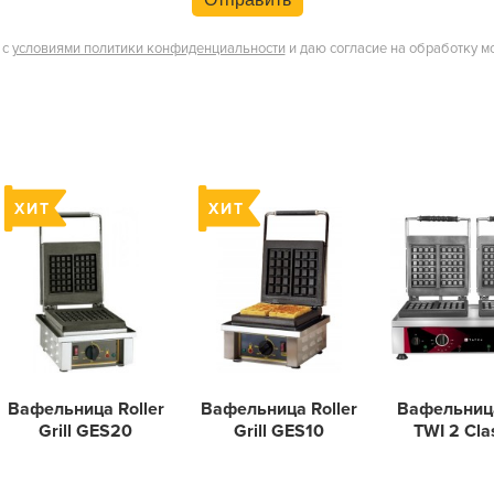
 с
условиями политики конфиденциальности
и даю согласие на обработку м
Вафельница Roller
Вафельница Roller
Вафельница
Grill GES20
Grill GES10
TWI 2 Cla