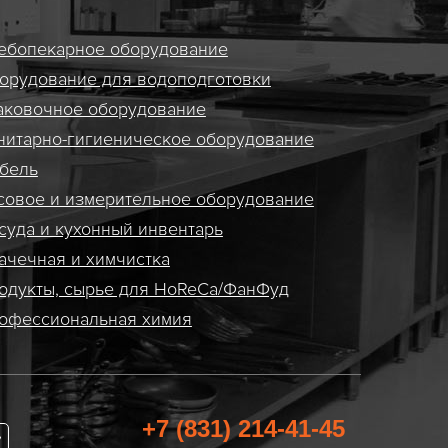
ебопекарное оборудование
орудование для водоподготовки
аковочное оборудование
нитарно-гигиеническое оборудование
бель
совое и измерительное оборудование
суда и кухонный инвентарь
ачечная и химчистка
одукты, сырье для HoReCa/ФанФуд
офессиональная химия
+7 (831) 214-41-45