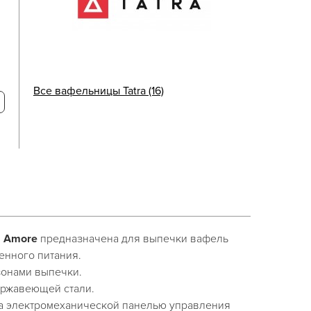
Все вафельницы Tatra (16)
2 Amore
предназначена для выпечки вафель
енного питания.
онами выпечки.
ержавеющей стали.
 электромеханической панелью управления