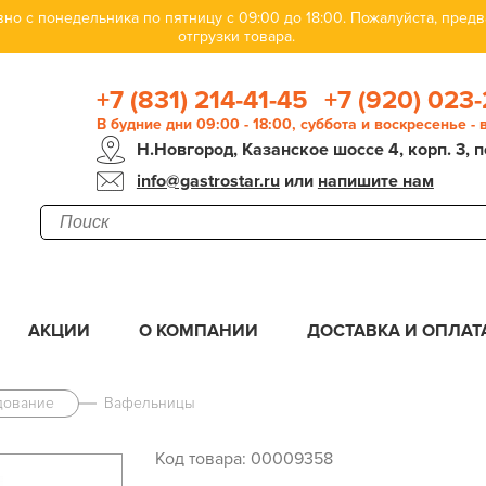
но с понедельника по пятницу с 09:00 до 18:00. Пожалуйста, пре
отгрузки товара.
+7 (831) 214-41-45
+7 (920) 023-
В будние дни 09:00 - 18:00, суббота и воскресенье -
Н.Новгород, Казанское шоссе 4, корп. 3, п
info@gastrostar.ru
или
напишите нам
АКЦИИ
О КОМПАНИИ
ДОСТАВКА И ОПЛАТ
дование
Вафельницы
Код товара: 00009358