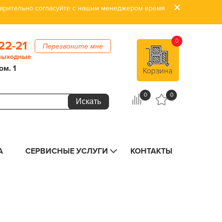
дварительно согласуйте с нашим менеджером время
0
22-21
Перезвоните мне
 выходные
ом. 1
Корзина
0
0
А
СЕРВИСНЫЕ УСЛУГИ
КОНТАКТЫ