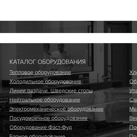
КАТАЛОГ ОБОРУДОВАНИЯ
Тепловое оборудование
Хл
Холодильное оборудование
Об
Линии раздачи. Шведские столы
Уп
Нейтральное оборудование
Са
Электро­механическое оборудование
Ме
Посудомоечное оборудование
Ве
Оборудование Фаст-Фуд
По
Барное оборудование
Пр