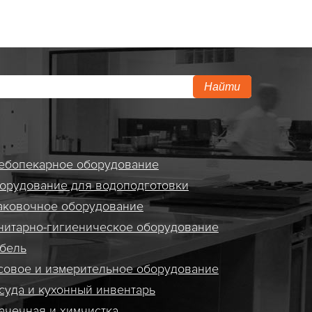
Найти
ебопекарное оборудование
орудование для водоподготовки
аковочное оборудование
нитарно-гигиеническое оборудование
бель
совое и измерительное оборудование
суда и кухонный инвентарь
ачечная и химчистка