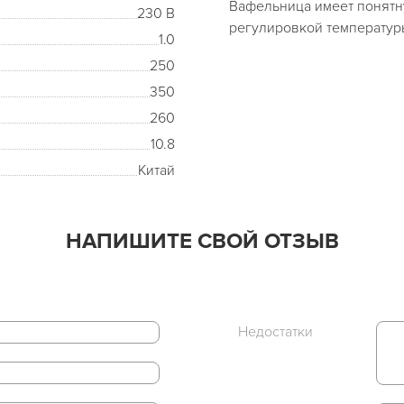
Вафельница имеет понятн
230 В
регулировкой температур
1.0
250
350
260
10.8
Китай
НАПИШИТЕ СВОЙ ОТЗЫВ
Недостатки