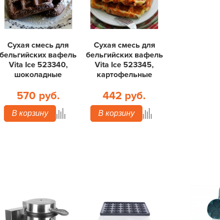
Сухая смесь для
Сухая смесь для
бельгийских вафель
бельгийских вафель
Vita Ice 523340,
Vita Ice 523345,
шоколадные
картофельные
570 руб.
442 руб.
В корзину
В корзину