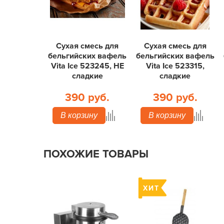
Сухая смесь для
Сухая смесь для
бельгийских вафель
бельгийских вафель
Vita Ice 523245, НЕ
Vita Ice 523315,
сладкие
сладкие
390 руб.
390 руб.
В корзину
В корзину
ПОХОЖИЕ ТОВАРЫ