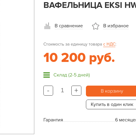
ВАФЕЛЬНИЦА EKSI H
В сравнение
В избраное
Стоимость за единицу товара
с НДС
:
10 200 руб.
Склад (2-5 дней)
-
+
В корзину
Купить в один клик
Гарантия
6 месяце