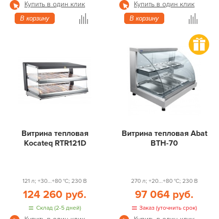
Купить в один клик
Купить в один клик
В корзину
В корзину
Витрина тепловая
Витрина тепловая Abat
Kocateq RTR121D
ВТН-70
121 л; +30...+80 °С; 230 В
270 л; +20...+80 °С; 230 В
124 260 руб.
97 064 руб.
Склад (2-5 дней)
Заказ (уточнить срок)