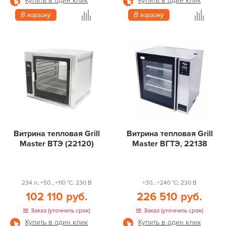
Купить в один клик
Купить в один клик
В корзину
В корзину
Витрина тепловая Grill
Витрина тепловая Grill
Master ВТЭ (22120)
Master ВГТЭ, 22138
234 л; +50...+110 °С; 230 В
+30...+240 °С; 230 В
102 110 руб.
226 510 руб.
Заказ (уточнить срок)
Заказ (уточнить срок)
Купить в один клик
Купить в один клик