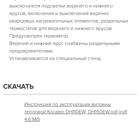
выключателя подсветки верхнего и нижнего
ярусов, включения и выключения верхних
кварцевых нагревательных элементов, раздельных
термостатов для верхнего и нижнего ярусов.
Предусмотрен термометр.
Верхний и нижний ярус снабжены раздельными
предохранителями.
Устанавливается на специальный стенд.
СКАЧАТЬ
Инструкция по эксплуатации витрины
тепловой Kocateq DH110EW, DH150EW.pdf (pdf,
4.6 Мб)