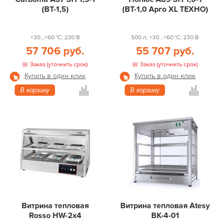
(ВТ-1,5)
(ВТ-1,0 Арго XL ТЕХНО)
+30...+60 °С; 230 В
500 л; +30...+60 °С; 230 В
57 706 руб.
55 707 руб.
Заказ (уточнить срок)
Заказ (уточнить срок)
Купить в один клик
Купить в один клик
В корзину
В корзину
Витрина тепловая
Витрина тепловая Atesy
Rosso HW-2x4
ВК-4-01