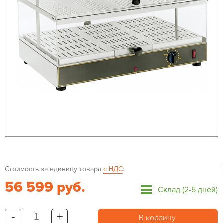
Стоимость за единицу товара
с НДС
:
56 599 руб.
Склад (2-5 дней)
-
+
В корзину