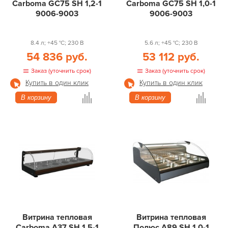
Carboma GC75 SH 1,2-1
Carboma GC75 SH 1,0-1
9006-9003
9006-9003
8.4 л; +45 °С; 230 В
5.6 л; +45 °С; 230 В
54 836 руб.
53 112 руб.
Заказ (уточнить срок)
Заказ (уточнить срок)
Купить в один клик
Купить в один клик
В корзину
В корзину
Витрина тепловая
Витрина тепловая
Carboma A37 SH 1,5-1
Полюс А89 SH 1,0-1