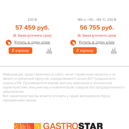
230 В
180 л; +30...+85 °С; 230 В
57 459 руб.
56 755 руб.
Заказ (уточнить срок)
Заказ (уточнить срок)
Купить в один клик
Купить в один клик
В корзину
В корзину
Информация, представленная на сайте, носит справочный характер и не
является публичной офертой, определяемой Статьей 437 Гражданского
кодекса РФ. Производители вправе вносить изменения в технические
характеристики, внешний вид и комплектацию товаров без предварительного
уведомления.
Все характеристики вы можете уточнить у наших менеджеров перед
оформлением заказа.