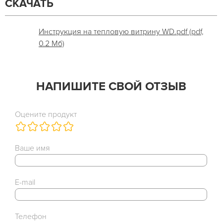
СКАЧАТЬ
Инструкция на тепловую витрину WD.pdf (pdf,
0.2 Мб)
НАПИШИТЕ СВОЙ ОТЗЫВ
Оцените продукт
Ваше имя
E-mail
Телефон