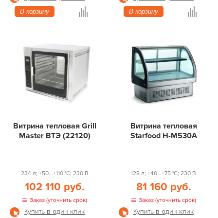
В корзину
В корзину
Витрина тепловая Grill
Витрина тепловая
Master ВТЭ (22120)
Starfood H-M530A
234 л; +50...+110 °С; 230 В
128 л; +40...+75 °С; 230 В
102 110 руб.
81 160 руб.
Заказ (уточнить срок)
Заказ (уточнить срок)
Купить в один клик
Купить в один клик