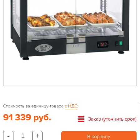
Стоимость за единицу товара
с НДС
:
91 339 руб.
Заказ (уточнить срок)
-
+
В корзину