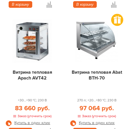
В корзину
В корзину
Витрина тепловая
Витрина тепловая Abat
Apach AVT42
ВТН-70
+30...+90 °С; 230 В
270 л; +20...+80 °С; 230 В
83 660 руб.
97 064 руб.
Заказ (уточнить срок)
Заказ (уточнить срок)
Купить в один клик
Купить в один клик