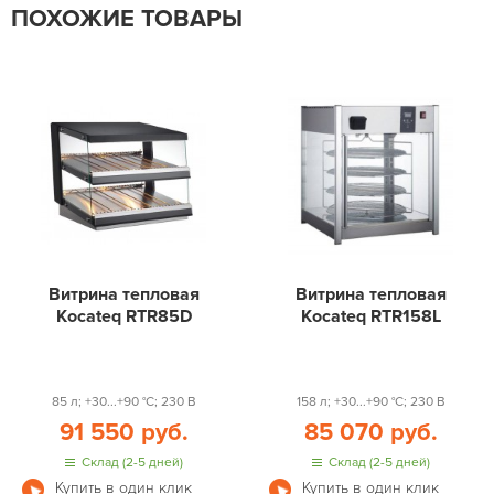
ПОХОЖИЕ ТОВАРЫ
Витрина тепловая
Витрина тепловая
Kocateq RTR85D
Kocateq RTR158L
85 л; +30...+90 °С; 230 В
158 л; +30...+90 °С; 230 В
91 550 руб.
85 070 руб.
Склад (2-5 дней)
Склад (2-5 дней)
Купить в один клик
Купить в один клик