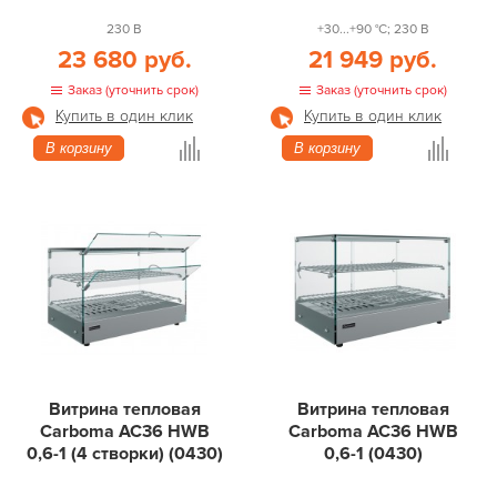
230 В
+30...+90 °С; 230 В
23 680 руб.
21 949 руб.
Заказ (уточнить срок)
Заказ (уточнить срок)
Купить в один клик
Купить в один клик
В корзину
В корзину
Витрина тепловая
Витрина тепловая
Carboma AC36 HWB
Carboma AC36 HWB
0,6-1 (4 створки) (0430)
0,6-1 (0430)