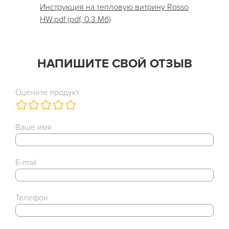
Инструкция на тепловую витрину Rosso
HW.pdf (pdf, 0.3 Мб)
НАПИШИТЕ СВОЙ ОТЗЫВ
Оцените продукт
Ваше имя
E-mail
Телефон