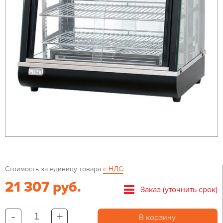
Стоимость за единицу товара
с НДС
:
21 307 руб.
Заказ (уточнить срок)
-
+
В корзину