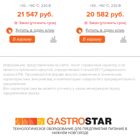
+30...+90 °С; 230 В
+30...+90 °С; 230 В
21 547 руб.
20 582 руб.
Заказ (уточнить срок)
Заказ (уточнить срок)
Купить в один клик
Купить в один клик
В корзину
В корзину
Информация, представленная на сайте, носит справочный характер и не
является публичной офертой, определяемой Статьей 437 Гражданского
кодекса РФ. Производители вправе вносить изменения в технические
характеристики, внешний вид и комплектацию товаров без предварительного
уведомления.
Все характеристики вы можете уточнить у наших менеджеров перед
оформлением заказа.
ТЕХНОЛОГИЧЕСКОЕ ОБОРУДОВАНИЕ ДЛЯ ПРЕДПРИЯТИЙ ПИТАНИЯ В
НИЖНЕМ НОВГОРОДЕ