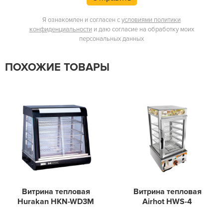
Я ознакомлен и согласен с
условиями политики
конфиденциальности
и даю согласие на обработку моих
персональных данных
ПОХОЖИЕ ТОВАРЫ
Витрина тепловая
Витрина тепловая
Hurakan HKN-WD3M
Airhot HWS-4