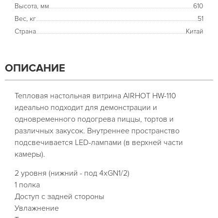
Высота, мм
610
Вес, кг
51
Страна
Китай
ОПИСАНИЕ
Тепловая настольная витрина AIRHOT HW-110
идеально подходит для демонстрации и
одновременного подогрева пиццы, тортов и
различных закусок. Внутреннее пространство
подсвечивается LED-лампами (в верхней части
камеры).
2 уровня (нижний - под 4xGN1/2)
1 полка
Доступ с задней стороны
Увлажнение