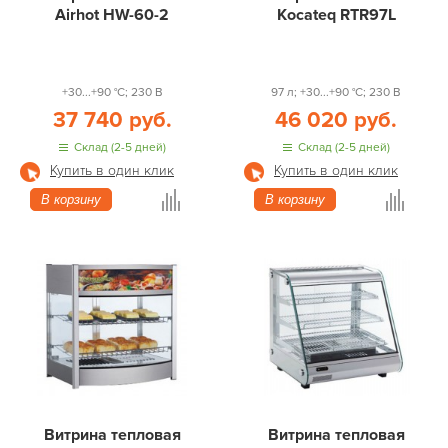
Airhot HW-60-2
Kocateq RTR97L
+30...+90 °С; 230 В
97 л; +30...+90 °С; 230 В
37 740 руб.
46 020 руб.
Склад (2-5 дней)
Склад (2-5 дней)
Купить в один клик
Купить в один клик
В корзину
В корзину
Витрина тепловая
Витрина тепловая