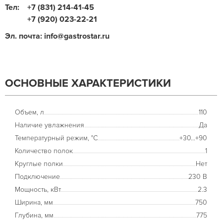
Тел:
+7 (831) 214-41-45
+7 (920) 023-22-21
Эл. почта: info@gastrostar.ru
ОСНОВНЫЕ ХАРАКТЕРИСТИКИ
Объем, л
110
Наличие увлажнения
Да
Температурный режим, °С
+30...+90
Количество полок
1
Круглые полки
Нет
Подключение
230 В
Мощность, кВт
2.3
Ширина, мм
750
Глубина, мм
775