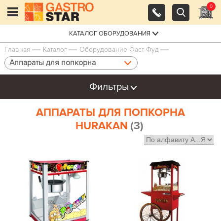
0
КАТАЛОГ ОБОРУДОВАНИЯ
Главная
Каталог
Оборудование Фаст-Фуд
Аппараты для попкорна
Фильтры
АППАРАТЫ ДЛЯ ПОПКОРНА
HURAKAN
(3)