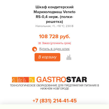
Шкаф кондитерский
Марихолодмаш Veneto
RS-0,4 нерж. (полки-
решетка)
Напольная; +1...+10 °С; 230 В
108 728 руб.
Заказ (уточнить срок)
Купить в один клик
В корзину
ТЕХНОЛОГИЧЕСКОЕ ОБОРУДОВАНИЕ ДЛЯ ПРЕДПРИЯТИЙ ПИТАНИЯ В
НИЖНЕМ НОВГОРОДЕ
+7 (831) 214-41-45
+7 (920) 023-22-21