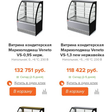
Витрина кондитерская
Витрина кондитерская
Марихолодмаш Veneto
Марихолодмаш Veneto
VS-0,95 нерж.
VS-1,3 new нержавейка
Напольная; 0…+6 °С; 230 В
Напольная; +5...+10 °С; 230 В
132 751 руб.
118 422 руб.
Склад (2-5 дней)
Склад (2-5 дней)
Купить в один клик
Купить в один клик
В корзину
В корзину