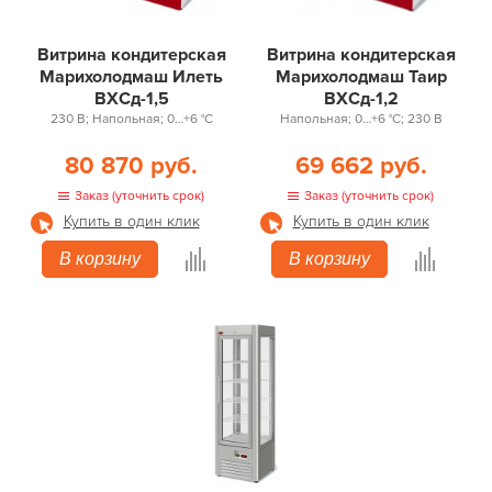
Витрина кондитерская
Витрина кондитерская
Марихолодмаш Илеть
Марихолодмаш Таир
ВХСд-1,5
ВХСд-1,2
230 В; Напольная; 0…+6 °С
Напольная; 0…+6 °С; 230 В
80 870 руб.
69 662 руб.
Заказ (уточнить срок)
Заказ (уточнить срок)
Купить в один клик
Купить в один клик
В корзину
В корзину