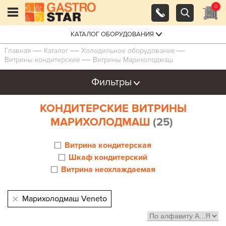
0
КАТАЛОГ ОБОРУДОВАНИЯ
Главная
Каталог
Холодильное оборудование
Витрины кондитерские
Витрины Марихолодмаш
Фильтры
КОНДИТЕРСКИЕ ВИТРИНЫ
МАРИХОЛОДМАШ
(25)
Витрина кондитерская
Шкаф кондитерский
Витрина неохлаждаемая
Марихолодмаш Veneto