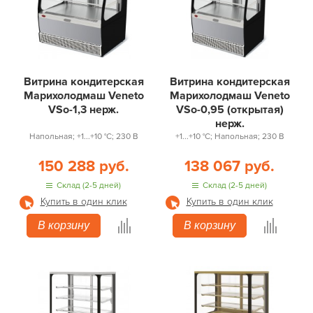
Витрина кондитерская
Витрина кондитерская
Марихолодмаш Veneto
Марихолодмаш Veneto
VSo-1,3 нерж.
VSо-0,95 (открытая)
нерж.
Напольная; +1...+10 °С; 230 В
+1...+10 °С; Напольная; 230 В
150 288 руб.
138 067 руб.
Склад (2-5 дней)
Склад (2-5 дней)
Купить в один клик
Купить в один клик
В корзину
В корзину