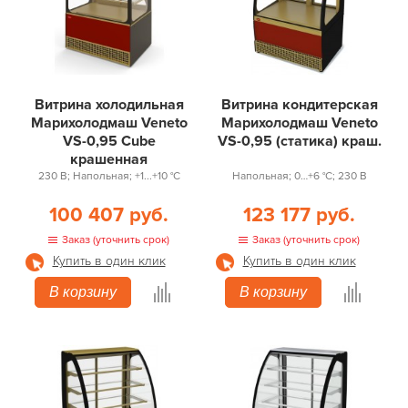
Витрина холодильная
Витрина кондитерская
Марихолодмаш Veneto
Марихолодмаш Veneto
VS-0,95 Cube
VS-0,95 (статика) краш.
крашенная
230 В; Напольная; +1...+10 °С
Напольная; 0…+6 °С; 230 В
100 407 руб.
123 177 руб.
Заказ (уточнить срок)
Заказ (уточнить срок)
Купить в один клик
Купить в один клик
В корзину
В корзину