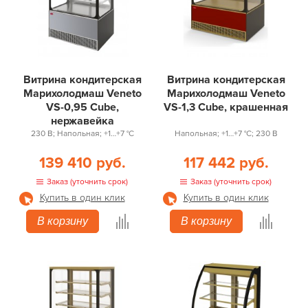
Витрина кондитерская
Витрина кондитерская
Марихолодмаш Veneto
Марихолодмаш Veneto
VS-0,95 Cube,
VS-1,3 Cube, крашенная
нержавейка
230 В; Напольная; +1…+7 °С
Напольная; +1…+7 °С; 230 В
139 410 руб.
117 442 руб.
Заказ (уточнить срок)
Заказ (уточнить срок)
Купить в один клик
Купить в один клик
В корзину
В корзину