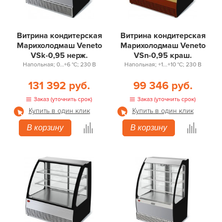
Витрина кондитерская
Витрина кондитерская
Марихолодмаш Veneto
Марихолодмаш Veneto
VSk-0,95 нерж.
VSn-0,95 краш.
Напольная; 0…+6 °С; 230 В
Напольная; +1...+10 °С; 230 В
131 392 руб.
99 346 руб.
Заказ (уточнить срок)
Заказ (уточнить срок)
Купить в один клик
Купить в один клик
В корзину
В корзину