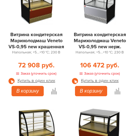
Витрина кондитерская
Витрина кондитерская
Марихолодмаш Veneto
Марихолодмаш Veneto
VS-0,95 new крашенная
VS-0,95 new нерж.
Напольная; +5...+10 °С; 230 В
Напольная; +5...+10 °С; 230 В
72 908 руб.
106 472 руб.
Заказ (уточнить срок)
Заказ (уточнить срок)
Купить в один клик
Купить в один клик
В корзину
В корзину