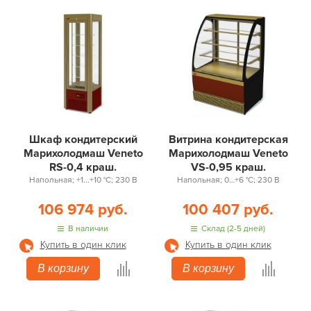
Шкаф кондитерский
Витрина кондитерская
Марихолодмаш Veneto
Марихолодмаш Veneto
RS-0,4 краш.
VS-0,95 краш.
Напольная; +1...+10 °С; 230 В
Напольная; 0…+6 °С; 230 В
106 974 руб.
100 407 руб.
В наличии
Склад (2-5 дней)
Купить в один клик
Купить в один клик
В корзину
В корзину