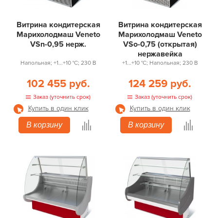
Витрина кондитерская
Витрина кондитерская
Марихолодмаш Veneto
Марихолодмаш Veneto
VSn-0,95 нерж.
VSо-0,75 (открытая)
нержавейка
Напольная; +1...+10 °С; 230 В
+1...+10 °С; Напольная; 230 В
102 455 руб.
124 259 руб.
Заказ (уточнить срок)
Заказ (уточнить срок)
Купить в один клик
Купить в один клик
В корзину
В корзину