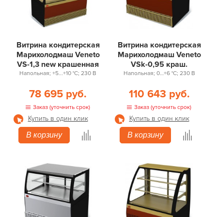
Витрина кондитерская
Витрина кондитерская
Марихолодмаш Veneto
Марихолодмаш Veneto
VS-1,3 new крашенная
VSk-0,95 краш.
Напольная; +5...+10 °С; 230 В
Напольная; 0…+6 °С; 230 В
78 695 руб.
110 643 руб.
Заказ (уточнить срок)
Заказ (уточнить срок)
Купить в один клик
Купить в один клик
В корзину
В корзину