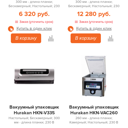
300 мм - длина планки;
300 мм - длина планки;
Бескамерный; Настольный; 230
Бескамерный; Настольный; 230
В
В
6 320 руб.
12 280 руб.
Заказ (уточнить срок)
Заказ (уточнить срок)
Купить в один клик
Купить в один клик
В корзину
В корзину
Вакуумный упаковщик
Вакуумный упаковщик
Hurakan HKN-V335
Hurakan HKN-VAC260
Настольный; Бескамерный; 300
260 мм - длина планки;
мм - длина планки; 230 В
Камерный; Настольный; 230 В