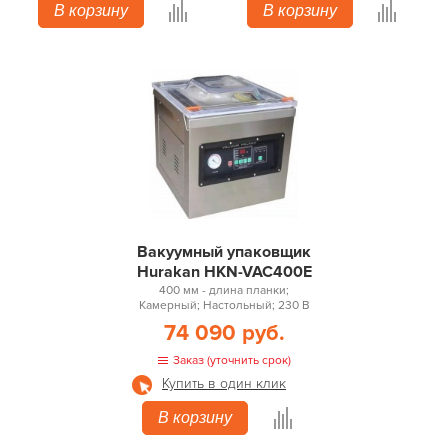
В корзину
В корзину
Вакуумный упаковщик
Hurakan HKN-VAC400E
400 мм - длина планки;
Камерный; Настольный; 230 В
74 090 руб.
Заказ (уточнить срок)
Купить в один клик
В корзину