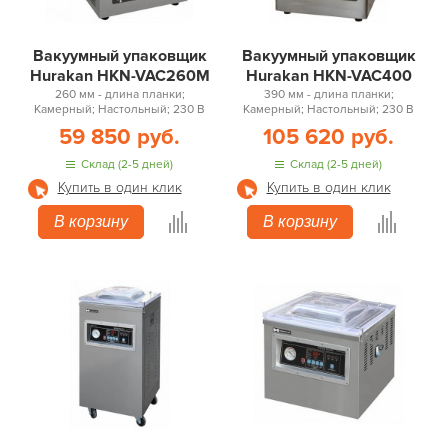
Вакуумный упаковщик
Вакуумный упаковщик
Hurakan HKN-VAC260M
Hurakan HKN-VAC400
260 мм - длина планки;
390 мм - длина планки;
Камерный; Настольный; 230 В
Камерный; Настольный; 230 В
59 850 руб.
105 620 руб.
Склад (2-5 дней)
Склад (2-5 дней)
Купить в один клик
Купить в один клик
В корзину
В корзину