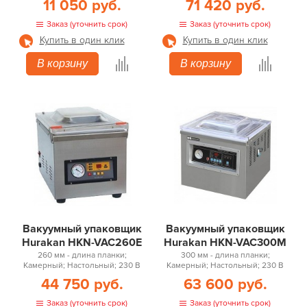
11 050 руб.
71 420 руб.
Заказ (уточнить срок)
Заказ (уточнить срок)
Купить в один клик
Купить в один клик
В корзину
В корзину
Вакуумный упаковщик
Вакуумный упаковщик
Hurakan HKN-VAC260E
Hurakan HKN-VAC300M
260 мм - длина планки;
300 мм - длина планки;
Камерный; Настольный; 230 В
Камерный; Настольный; 230 В
44 750 руб.
63 600 руб.
Заказ (уточнить срок)
Заказ (уточнить срок)