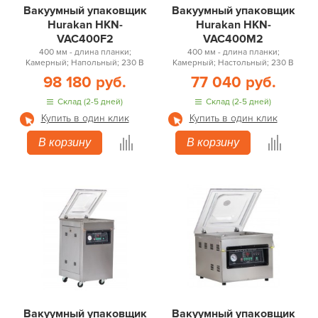
Вакуумный упаковщик
Вакуумный упаковщик
Hurakan HKN-
Hurakan HKN-
VAC400F2
VAC400M2
400 мм - длина планки;
400 мм - длина планки;
Камерный; Напольный; 230 В
Камерный; Настольный; 230 В
98 180 руб.
77 040 руб.
Склад (2-5 дней)
Склад (2-5 дней)
Купить в один клик
Купить в один клик
В корзину
В корзину
Вакуумный упаковщик
Вакуумный упаковщик