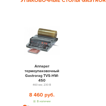
УПАКОВОЧНЫЕ СТОЛЫ GASTRO
Аппарат
термоупаковочный
Gastrorag TVS-HW-
450
460 мм; 230 В
8 460 руб.
В наличии