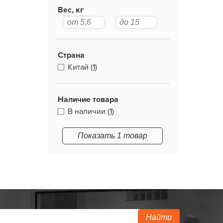
Вес, кг
Страна
Китай
(1)
Наличие товара
В наличии
(1)
Показать 1 товар
Найти