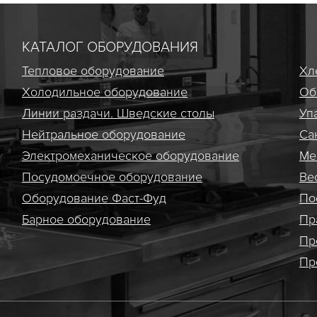
КАТАЛОГ ОБОРУДОВАНИЯ
Тепловое оборудование
Хл
Холодильное оборудование
Об
Линии раздачи. Шведские столы
Уп
Нейтральное оборудование
Са
Электро­механическое оборудование
Ме
Посудомоечное оборудование
Ве
Оборудование Фаст-Фуд
По
Барное оборудование
Пр
Пр
Пр