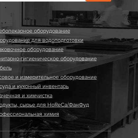
ебопекарное оборудование
орудование для водоподготовки
аковочное оборудование
нитарно-гигиеническое оборудование
бель
совое и измерительное оборудование
суда и кухонный инвентарь
ачечная и химчистка
одукты, сырье для HoReCa/ФанФуд
офессиональная химия