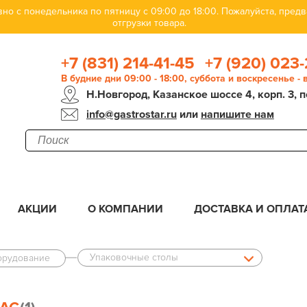
но с понедельника по пятницу с 09:00 до 18:00. Пожалуйста, пре
отгрузки товара.
+7 (831) 214-41-45
+7 (920) 023-
В будние дни 09:00 - 18:00, суббота и воскресенье -
Н.Новгород, Казанское шоссе 4, корп. 3, п
info@gastrostar.ru
или
напишите нам
АКЦИИ
О КОМПАНИИ
ДОСТАВКА И ОПЛАТ
Упаковочные столы
орудование