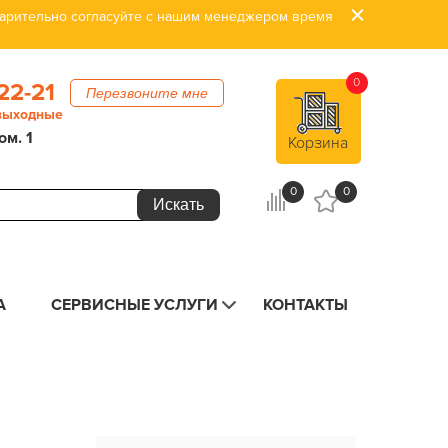
дварительно согласуйте с нашим менеджером время
0
22-21
Перезвоните мне
 выходные
ом. 1
Корзина
0
0
А
СЕРВИСНЫЕ УСЛУГИ
КОНТАКТЫ