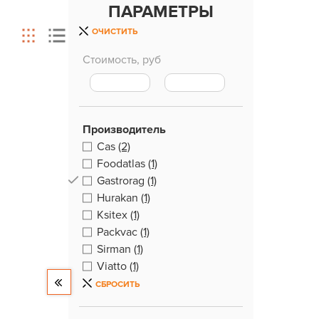
ПАРАМЕТРЫ
ОЧИСТИТЬ
Стоимость, руб
Производитель
Cas
(2)
Foodatlas
(1)
Gastrorag
(1)
Hurakan
(1)
Ksitex
(1)
Packvac
(1)
Sirman
(1)
Viatto
(1)
СБРОСИТЬ