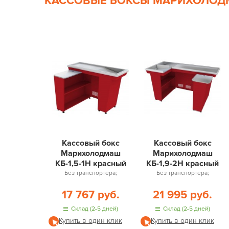
КАССОВЫЕ БОКСЫ МАРИХОЛО
Кассовый бокс
Кассовый бокс
Марихолодмаш
Марихолодмаш
КБ-1,5-1Н красный
КБ-1,9-2Н красный
Без транспортера;
Без транспортера;
17 767 руб.
21 995 руб.
Склад (2-5 дней)
Склад (2-5 дней)
Купить в один клик
Купить в один клик