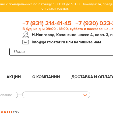
но с понедельника по пятницу с 09:00 до 18:00. Пожалуйста, пре
отгрузки товара.
+7 (831) 214-41-45
+7 (920) 023-
В будние дни 09:00 - 18:00, суббота и воскресенье -
Н.Новгород, Казанское шоссе 4, корп. 3, п
info@gastrostar.ru
или
напишите нам
АКЦИИ
О КОМПАНИИ
ДОСТАВКА И ОПЛАТ
дование