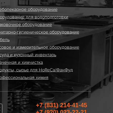
ебопекарное оборудование
орудование для водоподготовки
аковочное оборудование
нитарно-гигиеническое оборудование
бель
совое и измерительное оборудование
суда и кухонный инвентарь
ачечная и химчистка
одукты, сырье для HoReCa/ФанФуд
офессиональная химия
+7 (831) 214-41-45
+7 (920) 023-22-21