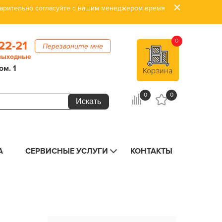
дварительно согласуйте с нашим менеджером время
0
22-21
Перезвоните мне
 выходные
ом. 1
Корзина
0
0
А
СЕРВИСНЫЕ УСЛУГИ
КОНТАКТЫ