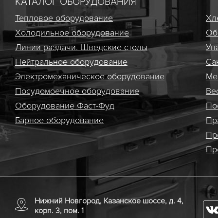
КАТАЛОГ ОБОРУДОВАНИЯ
Тепловое оборудование
Хл
Холодильное оборудование
Об
Линии раздачи. Шведские столы
Уп
Нейтральное оборудование
Са
Электро­механическое оборудование
Ме
Посудомоечное оборудование
Ве
Оборудование Фаст-Фуд
По
Барное оборудование
Пр
Пр
Пр
Нижний Новгород, Казанское шоссе, д. 4,
корп. 3, пом. 1