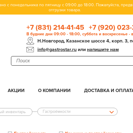
но с понедельника по пятницу с 09:00 до 18:00. Пожалуйста, пре
отгрузки товара.
+7 (831) 214-41-45
+7 (920) 023-
В будние дни 09:00 - 18:00, суббота и воскресенье -
Н.Новгород, Казанское шоссе 4, корп. 3, п
info@gastrostar.ru
или
напишите нам
АКЦИИ
О КОМПАНИИ
ДОСТАВКА И ОПЛАТ
Гастроёмкости
ый инвентарь