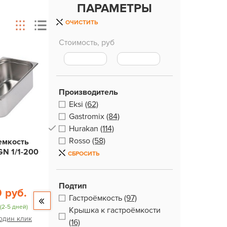
ПАРАМЕТРЫ
ОЧИСТИТЬ
Стоимость, руб
Производитель
Eksi
(62)
Gastromix
(84)
Hurakan
(114)
Rosso
(58)
емкость
GN 1/1-200
СБРОСИТЬ
Подтип
0 руб.
Гастроёмкость
(97)
(2-5 дней)
Крышка к гастроёмкости
 один клик
(16)