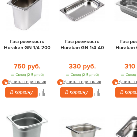
Гастроемкость
Гастроемкость
Гастро
Hurakan GN 1/4-200
Hurakan GN 1/4-40
Hurakan 
750 руб.
330 руб.
310
Склад (2-5 дней)
Склад (2-5 дней)
Склад 
Купить в один клик
Купить в один клик
Купить в
В корзину
В корзину
В корз