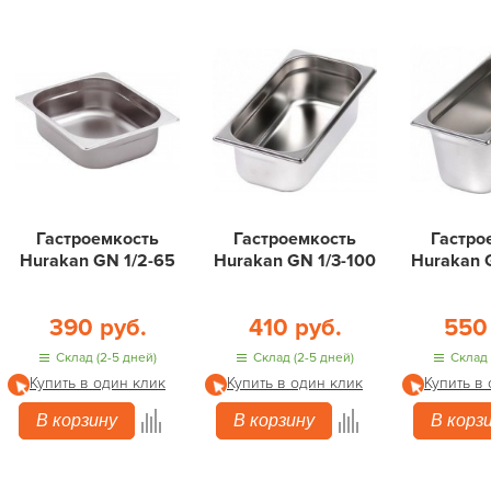
Гастроемкость
Гастроемкость
Гастро
Hurakan GN 1/2-65
Hurakan GN 1/3-100
Hurakan 
390 руб.
410 руб.
550
Склад (2-5 дней)
Склад (2-5 дней)
Склад 
Купить в один клик
Купить в один клик
Купить в
В корзину
В корзину
В корз