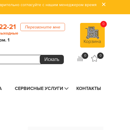
дварительно согласуйте с нашим менеджером время
0
22-21
Перезвоните мне
 выходные
ом. 1
Корзина
0
0
А
СЕРВИСНЫЕ УСЛУГИ
КОНТАКТЫ