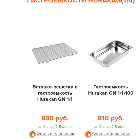
ГАСТРОЁМКОСТИ HURAKAN
(114)
Вставка-решетка в
Гастроемкость
гастроемкость
Hurakan GN 1/1-100
Hurakan GN 1/1
830 руб.
810 руб.
Склад (2-5 дней)
Склад (2-5 дней)
Купить в один клик
Купить в один клик