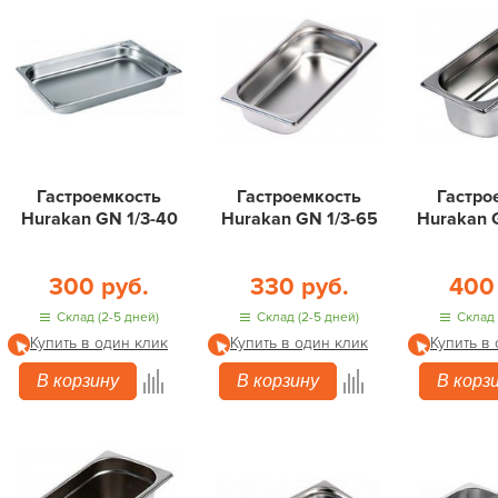
Гастроемкость
Гастроемкость
Гастро
Hurakan GN 1/3-40
Hurakan GN 1/3-65
Hurakan 
300 руб.
330 руб.
400
Склад (2-5 дней)
Склад (2-5 дней)
Склад 
Купить в один клик
Купить в один клик
Купить в
В корзину
В корзину
В корз