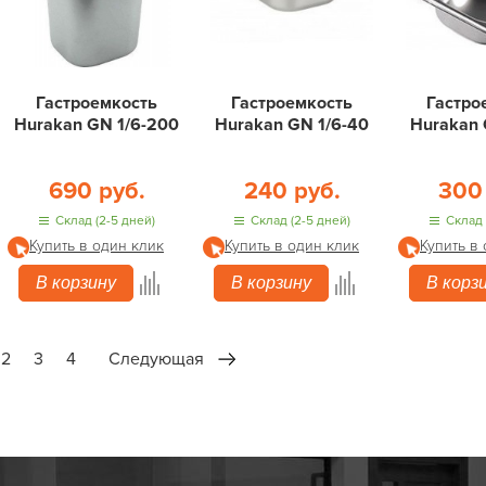
Гастроемкость
Гастроемкость
Гастро
Hurakan GN 1/6-200
Hurakan GN 1/6-40
Hurakan 
690 руб.
240 руб.
300
Склад (2-5 дней)
Склад (2-5 дней)
Склад 
Купить в один клик
Купить в один клик
Купить в
В корзину
В корзину
В корз
2
3
4
Следующая