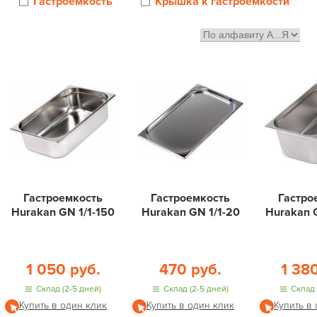
Гастроёмкость
Крышка к гастроёмкости
Гастроемкость
Гастроемкость
Гастро
Hurakan GN 1/1-150
Hurakan GN 1/1-20
Hurakan 
1 050 руб.
470 руб.
1 38
Склад (2-5 дней)
Склад (2-5 дней)
Склад 
Купить в один клик
Купить в один клик
Купить в