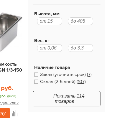
Высота, мм
Вес, кг
емкость
Наличие товара
GN 1/3-150
Заказ (уточнить срок)
(7)
Склад (2-5 дней)
(107)
 руб.
Показать 114
(2-5 дней)
товаров
 один клик
ину