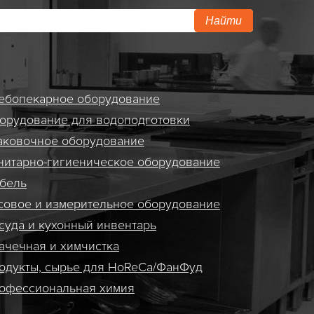
Найти
ебопекарное оборудование
орудование для водоподготовки
аковочное оборудование
нитарно-гигиеническое оборудование
бель
совое и измерительное оборудование
суда и кухонный инвентарь
ачечная и химчистка
одукты, сырье для HoReCa/ФанФуд
офессиональная химия