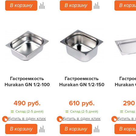
В корзину
В корзину
В корз
Гастроемкость
Гастроемкость
Гастро
Hurakan GN 1/2-100
Hurakan GN 1/2-150
Hurakan 
490 руб.
610 руб.
290
Склад (2-5 дней)
Склад (2-5 дней)
Склад 
Купить в один клик
Купить в один клик
Купить в
В корзину
В корзину
В корз