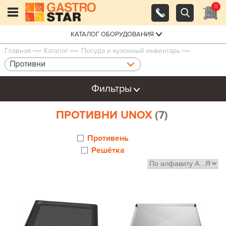
0
КАТАЛОГ ОБОРУДОВАНИЯ
Главная
Каталог
Посуда и кухонный инвентарь
Противни
Фильтры
ПРОТИВНИ UNOX
(7)
Противень
Решётка