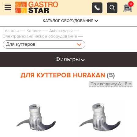
0
КАТАЛОГ ОБОРУДОВАНИЯ
Главная
Каталог
Аксессуары
Электромеханическое оборудование
Для куттеров
Фильтры
ДЛЯ КУТТЕРОВ HURAKAN
(5)