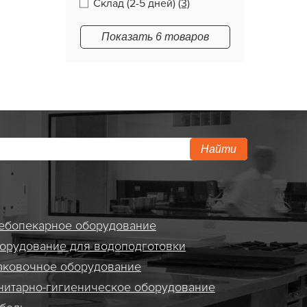
Склад (2-5 дней)
(3)
Показать 6 товаров
Найти
ебопекарное оборудование
орудование для водоподготовки
аковочное оборудование
нитарно-гигиеническое оборудование