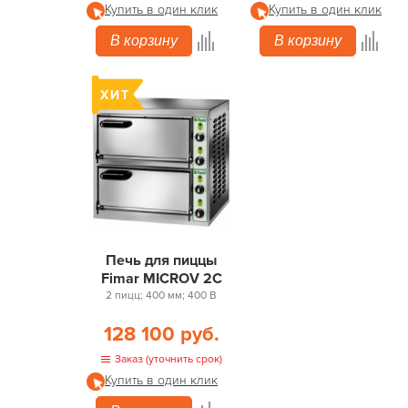
Купить в один клик
Купить в один клик
В корзину
В корзину
Печь для пиццы
Fimar MICROV 2С
2 пицц; 400 мм; 400 В
128 100 руб.
Заказ (уточнить срок)
Купить в один клик