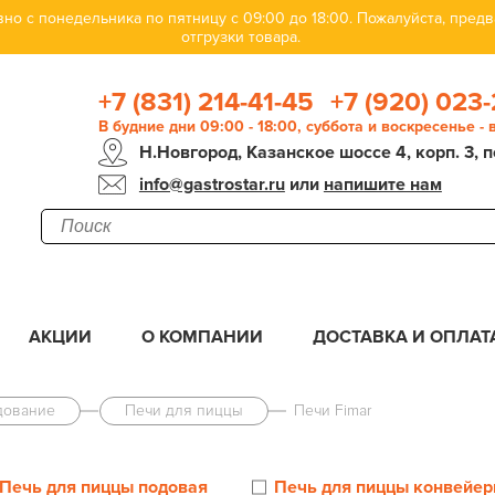
но с понедельника по пятницу с 09:00 до 18:00. Пожалуйста, пре
отгрузки товара.
+7 (831) 214-41-45
+7 (920) 023-
В будние дни 09:00 - 18:00, суббота и воскресенье -
Н.Новгород, Казанское шоссе 4, корп. 3, п
info@gastrostar.ru
или
напишите нам
АКЦИИ
О КОМПАНИИ
ДОСТАВКА И ОПЛАТ
дование
Печи для пиццы
Печи Fimar
Печь для пиццы подовая
Печь для пиццы конвейер