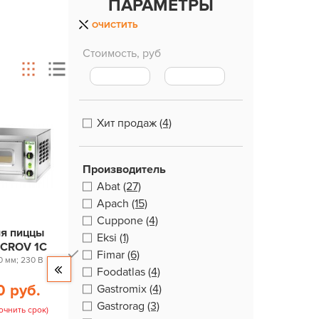
ПАРАМЕТРЫ
ОЧИСТИТЬ
Стоимость, руб
Хит продаж
(4)
Производитель
Abat
(27)
Apach
(15)
Cuppone
(4)
ля пиццы
Eksi
(1)
ICROV 1С
Fimar
(6)
0 мм; 230 В
Foodatlas
(4)
0 руб.
Gastromix
(4)
Gastrorag
(3)
очнить срок)