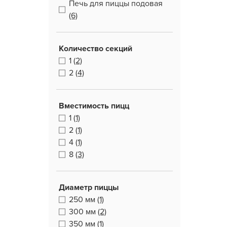
Печь для пиццы подовая
(6)
Количество секций
1
(2)
2
(4)
Вместимость пицц
1
(1)
2
(1)
4
(1)
8
(3)
Диаметр пиццы
250 мм
(1)
300 мм
(2)
350 мм
(1)