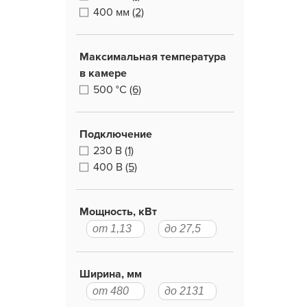
400 мм
(2)
Максимальная температура
в камере
500 °С
(6)
Подключение
230 В
(1)
400 В
(5)
Мощность, кВт
Ширина, мм