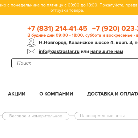
но с понедельника по пятницу с 09:00 до 18:00. Пожалуйста, пре
отгрузки товара.
+7 (831) 214-41-45
+7 (920) 023-
В будние дни 09:00 - 18:00, суббота и воскресенье -
Н.Новгород, Казанское шоссе 4, корп. 3, п
info@gastrostar.ru
или
напишите нам
АКЦИИ
О КОМПАНИИ
ДОСТАВКА И ОПЛАТ
Платформенные весы
Весовое и измерительное