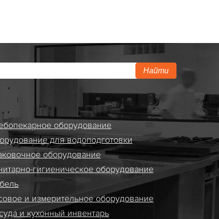
Найти
ебопекарное оборудование
орудование для водоподготовки
аковочное оборудование
нитарно-гигиеническое оборудование
бель
совое и измерительное оборудование
суда и кухонный инвентарь