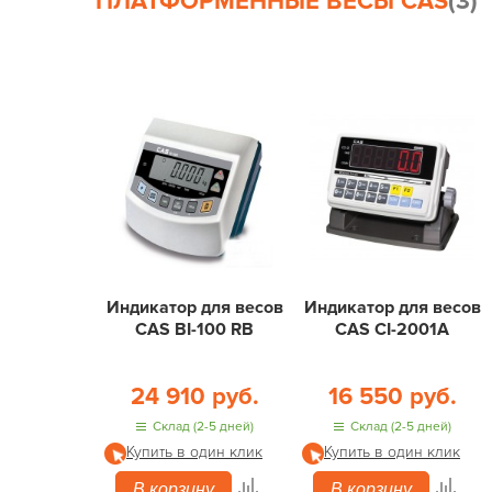
ПЛАТФОРМЕННЫЕ ВЕСЫ CAS
(3)
Индикатор для весов
Индикатор для весов
CAS BI-100 RB
CAS CI-2001A
24 910 руб.
16 550 руб.
Склад (2-5 дней)
Склад (2-5 дней)
Купить в один клик
Купить в один клик
В корзину
В корзину