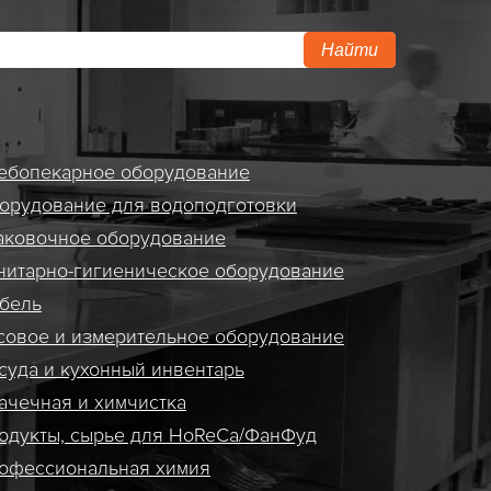
Найти
ебопекарное оборудование
орудование для водоподготовки
аковочное оборудование
нитарно-гигиеническое оборудование
бель
совое и измерительное оборудование
суда и кухонный инвентарь
ачечная и химчистка
одукты, сырье для HoReCa/ФанФуд
офессиональная химия