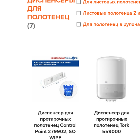
ДИСПЕНСЕРЫ
Для листовых полотене
ДЛЯ
Листовые полотенца Z 
ПОЛОТЕНЕЦ
Для полотенец в рулона
(7)
Диспенсер для
Диспенсер для
протирочных
протирочных
полотенец Control
полотенец Tork
Point 279902, SO
559000
WIPE