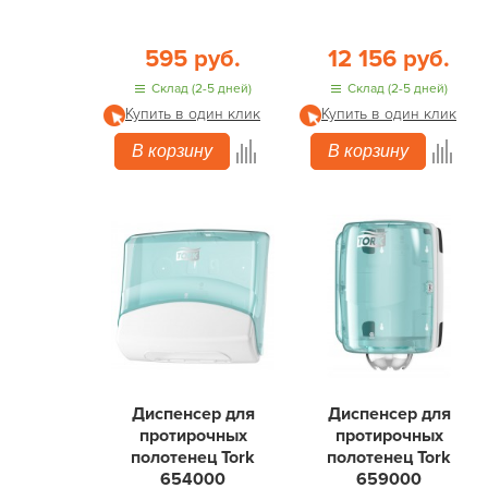
595 руб.
12 156 руб.
Склад (2-5 дней)
Склад (2-5 дней)
Купить в один клик
Купить в один клик
В корзину
В корзину
Диспенсер для
Диспенсер для
протирочных
протирочных
полотенец Tork
полотенец Tork
654000
659000