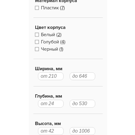
Материал корпуса
Пластик
(7)
Цвет корпуса
Белый
(2)
Голубой
(4)
Черный
(1)
Ширина, мм
Глубина, мм
Высота, мм