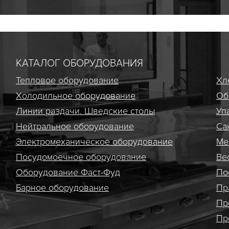
КАТАЛОГ ОБОРУДОВАНИЯ
Тепловое оборудование
Хл
Холодильное оборудование
Об
Линии раздачи. Шведские столы
Уп
Нейтральное оборудование
Са
Электро­механическое оборудование
Ме
Посудомоечное оборудование
Ве
Оборудование Фаст-Фуд
По
Барное оборудование
Пр
Пр
Пр