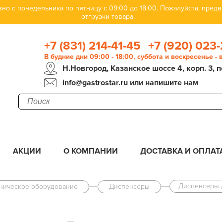
но с понедельника по пятницу с 09:00 до 18:00. Пожалуйста, пре
отгрузки товара.
+7 (831) 214-41-45
+7 (920) 023-
В будние дни 09:00 - 18:00, суббота и воскресенье -
Н.Новгород, Казанское шоссе 4, корп. 3, п
info@gastrostar.ru
или
напишите нам
АКЦИИ
О КОМПАНИИ
ДОСТАВКА И ОПЛАТ
Диспенсеры 
еническое оборудование
Диспенсеры