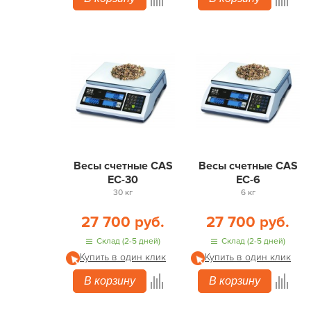
Весы счетные CAS
Весы счетные CAS
EC-30
EC-6
30 кг
6 кг
27 700 руб.
27 700 руб.
Склад (2-5 дней)
Склад (2-5 дней)
Купить в один клик
Купить в один клик
В корзину
В корзину