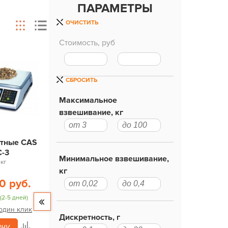
ПАРАМЕТРЫ
ОЧИСТИТЬ
Стоимость, руб
СБРОСИТЬ
Максимальное
взвешивание, кг
етные CAS
C-3
Минимальное взвешивание,
 кг
кг
0 руб.
(2-5 дней)
 один клик
Дискретность, г
ину