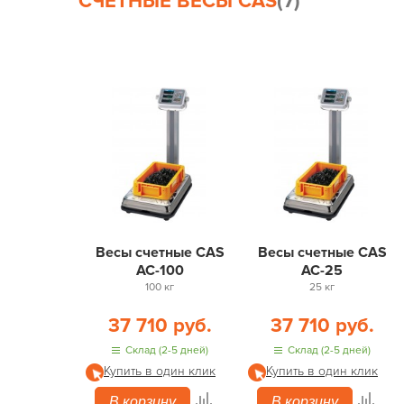
СЧЁТНЫЕ ВЕСЫ CAS
(7)
Весы счетные CAS
Весы счетные CAS
AC-100
AC-25
100 кг
25 кг
37 710 руб.
37 710 руб.
Склад (2-5 дней)
Склад (2-5 дней)
Купить в один клик
Купить в один клик
В корзину
В корзину