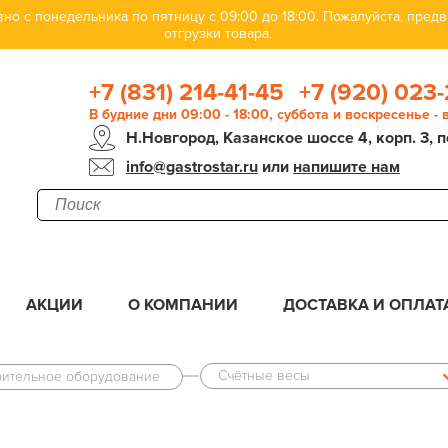
но с понедельника по пятницу с 09:00 до 18:00. Пожалуйста, пре
отгрузки товара.
+7 (831) 214-41-45
+7 (920) 023-
В будние дни 09:00 - 18:00, суббота и воскресенье -
Н.Новгород, Казанское шоссе 4, корп. 3, п
info@gastrostar.ru
или
напишите нам
АКЦИИ
О КОМПАНИИ
ДОСТАВКА И ОПЛАТ
Счётные весы
рительное оборудование