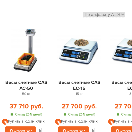
Весы счетные CAS
Весы счетные CAS
Весы сч
AC-50
EC-15
E
50 кг
15 кг
3
37 710 руб.
27 700 руб.
27 70
Склад (2-5 дней)
Склад (2-5 дней)
Склад 
Купить в один клик
Купить в один клик
Купить в
В корзину
В корзину
В корз