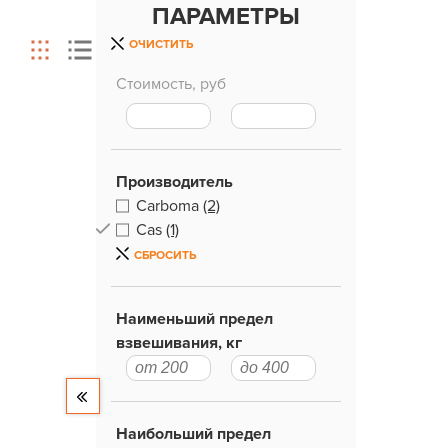
ПАРАМЕТРЫ
ОЧИСТИТЬ
Стоимость, руб
Производитель
Carboma
(2)
Cas
(1)
СБРОСИТЬ
Наименьший предел
взвешивания, кг
Наибольший предел