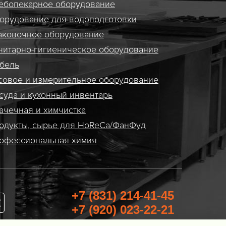
ебопекарное оборудование
орудование для водоподготовки
аковочное оборудование
нитарно-гигиеническое оборудование
бель
совое и измерительное оборудование
суда и кухонный инвентарь
ачечная и химчистка
одукты, сырье для HoReCa/ФанФуд
офессиональная химия
+7 (831) 214-41-45
+7 (920) 023-22-21