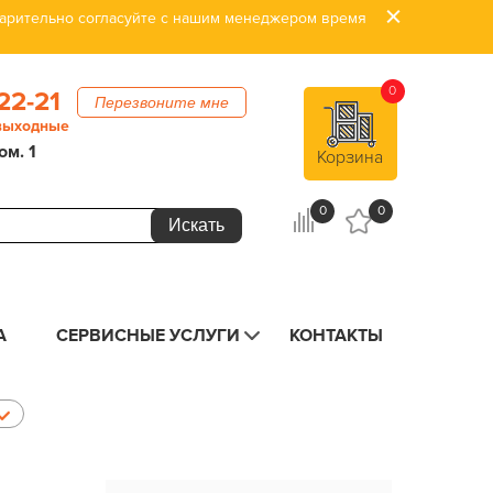
дварительно согласуйте с нашим менеджером время
0
22-21
Перезвоните мне
 выходные
ом. 1
Корзина
0
0
А
СЕРВИСНЫЕ УСЛУГИ
КОНТАКТЫ