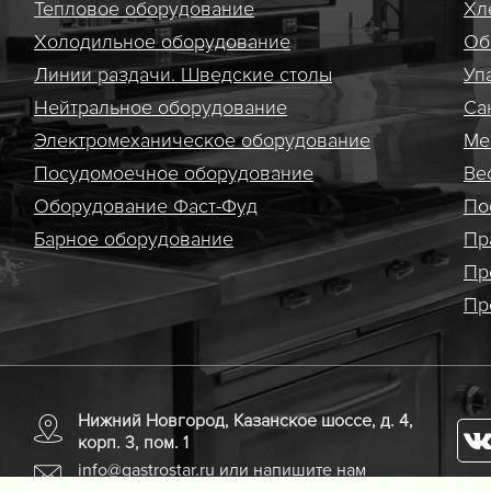
Тепловое оборудование
Хл
Холодильное оборудование
Об
Линии раздачи. Шведские столы
Уп
Нейтральное оборудование
Са
Электро­механическое оборудование
Ме
Посудомоечное оборудование
Ве
Оборудование Фаст-Фуд
По
Барное оборудование
Пр
Пр
Пр
Нижний Новгород, Казанское шоссе, д. 4,
корп. 3, пом. 1
info@gastrostar.ru
или напишите нам