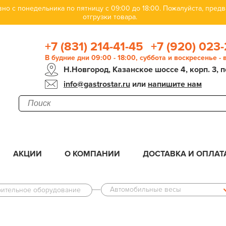
но с понедельника по пятницу с 09:00 до 18:00. Пожалуйста, пре
отгрузки товара.
+7 (831) 214-41-45
+7 (920) 023-
В будние дни 09:00 - 18:00, суббота и воскресенье -
Н.Новгород, Казанское шоссе 4, корп. 3, п
info@gastrostar.ru
или
напишите нам
АКЦИИ
О КОМПАНИИ
ДОСТАВКА И ОПЛАТ
Автомобильные весы
рительное оборудование