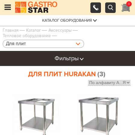
0
КАТАЛОГ ОБОРУДОВАНИЯ
Главная
Каталог
Аксессуары
Тепловое оборудование
Для плит
Фильтры
ДЛЯ ПЛИТ HURAKAN
(3)