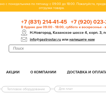
но с понедельника по пятницу с 09:00 до 18:00. Пожалуйста, пре
отгрузки товара.
+7 (831) 214-41-45
+7 (920) 023-
В будние дни 09:00 - 18:00, суббота и воскресенье -
Н.Новгород, Казанское шоссе 4, корп. 3, п
info@gastrostar.ru
или
напишите нам
АКЦИИ
О КОМПАНИИ
ДОСТАВКА И ОПЛАТ
Для плит
Тепловое оборудование