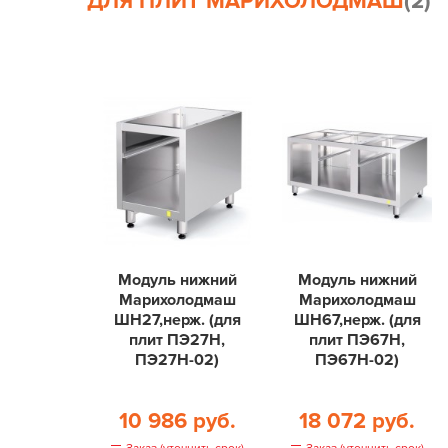
ДЛЯ ПЛИТ МАРИХОЛОДМАШ
(2)
Модуль нижний
Модуль нижний
Марихолодмаш
Марихолодмаш
ШН27,нерж. (для
ШН67,нерж. (для
плит ПЭ27Н,
плит ПЭ67Н,
ПЭ27Н-02)
ПЭ67Н-02)
10 986 руб.
18 072 руб.