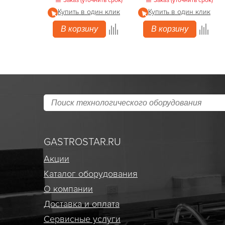
Заказ (уточнить срок)
Заказ (уточнить срок)
Купить в один клик
Купить в один клик
В корзину
В корзину
GASTROSTAR.RU
Акции
Каталог оборудования
О компании
Доставка и оплата
Сервисные услуги