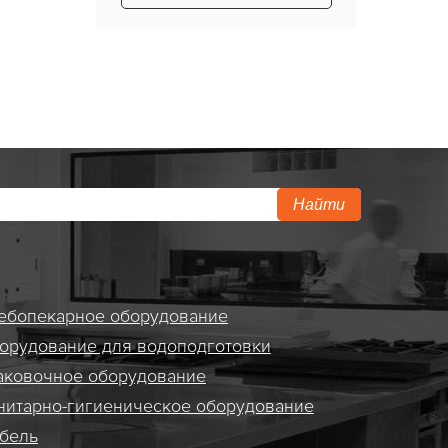
Найти
ебопекарное оборудование
орудование для водоподготовки
аковочное оборудование
нитарно-гигиеническое оборудование
бель