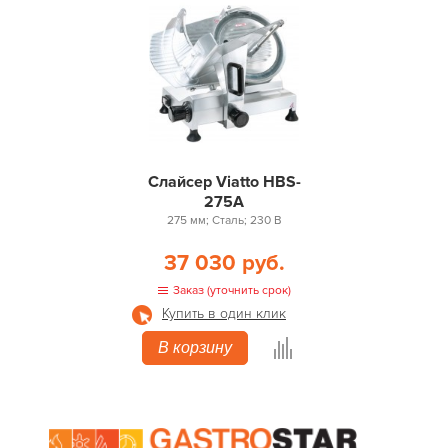
Слайсер Viatto HBS-
275A
275 мм; Сталь; 230 В
37 030 руб.
Заказ (уточнить срок)
Купить в один клик
В корзину