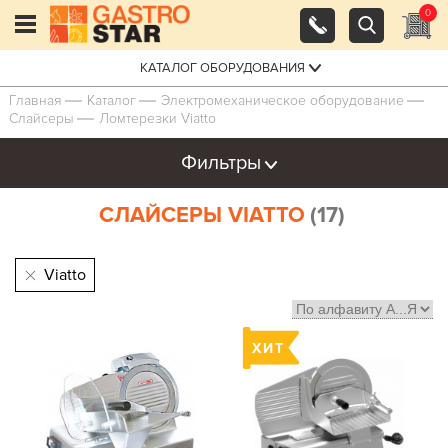
0
КАТАЛОГ ОБОРУДОВАНИЯ
Главная
Каталог
Электро­механическое оборудование
Слайсеры
Ломтерезки Viatto
Фильтры
СЛАЙСЕРЫ VIATTO
(17)
Viatto