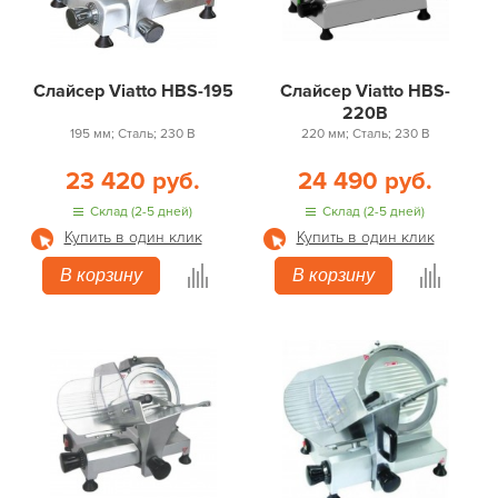
Слайсер Viatto HBS-195
Слайсер Viatto HBS-
220B
195 мм; Сталь; 230 В
220 мм; Сталь; 230 В
23 420 руб.
24 490 руб.
Склад (2-5 дней)
Склад (2-5 дней)
Купить в один клик
Купить в один клик
В корзину
В корзину