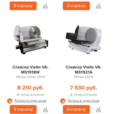
В корзину
В корзину
Слайсер Viatto VA-
Слайсер Viatto VA-
MS1918W
MS1921A
190 мм; Сталь; 230 В
190 мм; 230 В
8 210 руб.
7 530 руб.
Склад (2-5 дней)
Склад (2-5 дней)
Купить в один клик
Купить в один клик
В корзину
В корзину