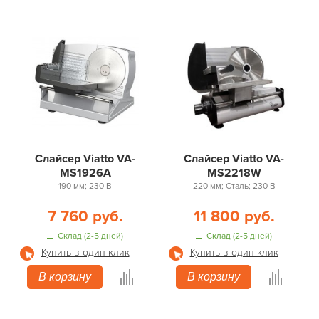
Слайсер Viatto VA-
Слайсер Viatto VA-
MS1926A
MS2218W
190 мм; 230 В
220 мм; Сталь; 230 В
7 760 руб.
11 800 руб.
Склад (2-5 дней)
Склад (2-5 дней)
Купить в один клик
Купить в один клик
В корзину
В корзину