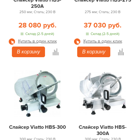
Слайсер Viatto HBS-
Слайсер Viatto HBS-275
250A
250 мм; Сталь; 230 В
275 мм; Сталь; 230 В
28 080 руб.
37 030 руб.
Склад (2-5 дней)
Склад (2-5 дней)
Купить в один клик
Купить в один клик
В корзину
В корзину
Слайсер Viatto HBS-300
Слайсер Viatto HBS-
300A
300 мм; Сталь; 230 В
300 мм; Сталь; 230 В