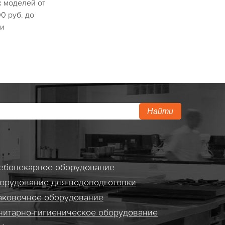
х моделей от
00 руб. до
ри
Найти
ебопекарное оборудование
орудование для водоподготовки
аковочное оборудование
нитарно-гигиеническое оборудование