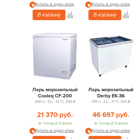
Купить в один клик
Купить в один клик
В корзину
В корзину
Ларь морозильный
Ларь морозильный
Cooleq CF-200
Derby EK-36
200 л; -22...-12 °С; 230 В
319 л; -22...-11 °С; 230 В
21 370 руб.
46 697 руб.
Склад (2-5 дней)
Склад (2-5 дней)
Купить в один клик
Купить в один клик