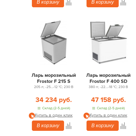
В корзину
В корзину
Ларь морозильный
Ларь морозильный
Frostor F 215 S
Frostor F 400 SD
205 л; -25…-12 °С; 230 В
380 л; -22…-18 °С; 230 В
34 234 руб.
47 158 руб.
Склад (2-5 дней)
Склад (2-5 дней)
Купить в один клик
Купить в один клик
В корзину
В корзину