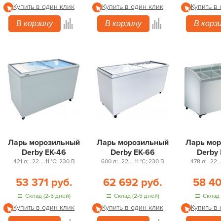
Купить в один клик
Купить в один клик
Купить в
В корзину
В корзину
В корз
Ларь морозильный
Ларь морозильный
Ларь мо
Derby EK-46
Derby EK-66
Derby
421 л; -22...-11 °С; 230 В
600 л; -22...-11 °С; 230 В
478 л; -22..
53 371 руб.
62 692 руб.
58 40
Склад (2-5 дней)
Склад (2-5 дней)
Склад 
Купить в один клик
Купить в один клик
Купить в