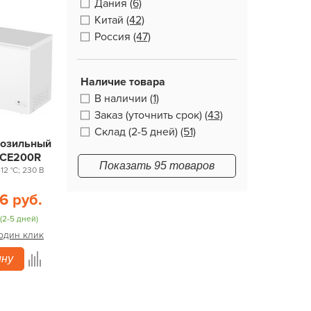
Дания
(6)
Китай
(42)
Россия
(47)
Наличие товара
В наличии
(1)
Заказ (уточнить срок)
(43)
Склад (2-5 дней)
(51)
розильный
HCE200R
Показать 95 товаров
-12 °С; 230 В
6 руб.
(2-5 дней)
 один клик
ину