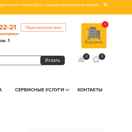
дварительно согласуйте с нашим менеджером время
0
22-21
Перезвоните мне
 выходные
ом. 1
Корзина
0
0
А
СЕРВИСНЫЕ УСЛУГИ
КОНТАКТЫ