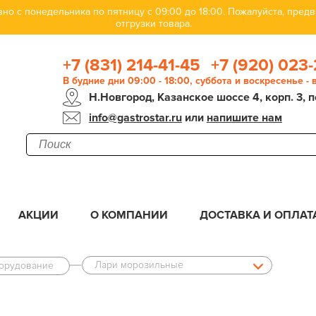
но с понедельника по пятницу с 09:00 до 18:00. Пожалуйста, пре
отгрузки товара.
+7 (831) 214-41-45
+7 (920) 023-
В будние дни 09:00 - 18:00, суббота и воскресенье -
Н.Новгород, Казанское шоссе 4, корп. 3, п
info@gastrostar.ru
или
напишите нам
АКЦИИ
О КОМПАНИИ
ДОСТАВКА И ОПЛАТ
Лари морозильные
орудование