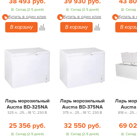
38 493 руб.
39 930 руб.
43 80
Склад (2-5 дней)
Склад (2-5 дней)
Склад 
Купить в один клик
Купить в один клик
Купить в
В корзину
В корзину
В корз
Ларь морозильный
Ларь морозильный
Ларь мо
Aucma BD-325NA
Aucma BD-375NA
Aucma
325 л; -25…-18 °С; 230 В
375 л; -25…-18 °С; 230 В
818 л; -25…
25 356 руб.
32 550 руб.
69 02
Склад (2-5 дней)
Склад (2-5 дней)
Склад 