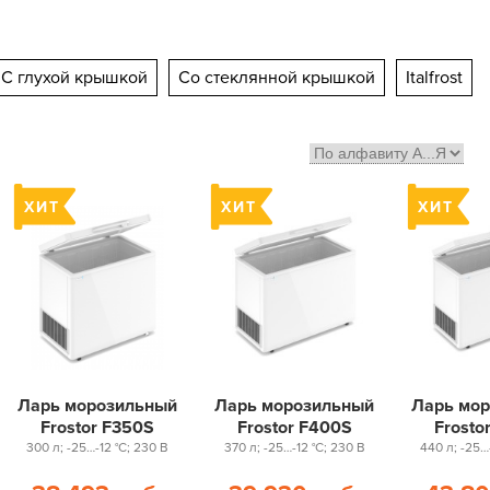
С глухой крышкой
Со стеклянной крышкой
Italfrost
Ларь морозильный
Ларь морозильный
Ларь мо
Frostor F350S
Frostor F400S
Frosto
300 л; -25…-12 °С; 230 В
370 л; -25…-12 °С; 230 В
440 л; -25…