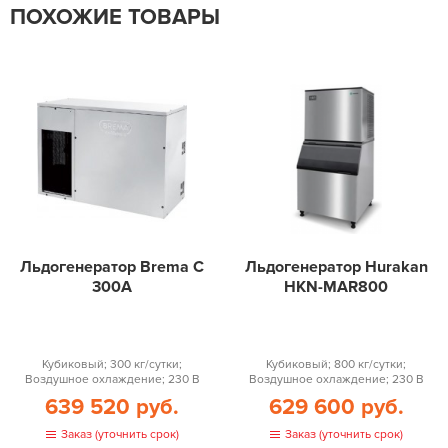
ПОХОЖИЕ ТОВАРЫ
Льдогенератор Brema C
Льдогенератор Hurakan
300A
HKN-MAR800
Кубиковый; 300 кг/сутки;
Кубиковый; 800 кг/сутки;
Воздушное охлаждение; 230 В
Воздушное охлаждение; 230 В
639 520 руб.
629 600 руб.
Заказ (уточнить срок)
Заказ (уточнить срок)