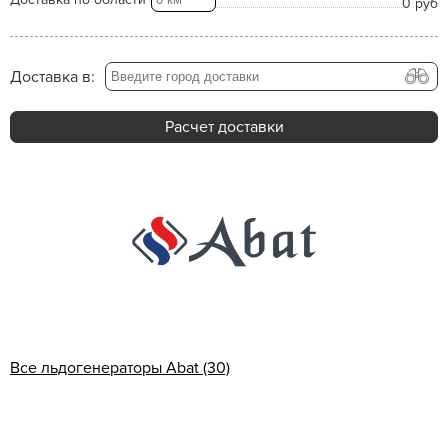
0 руб
Доставка в:
Расчет доставки
Все льдогенераторы Abat (30)