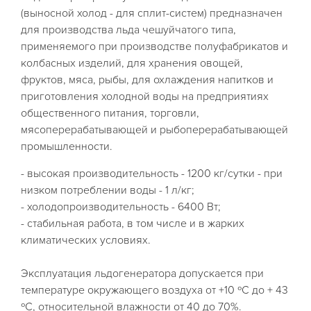
(выносной холод - для сплит-систем) предназначен
для производства льда чешуйчатого типа,
применяемого при производстве полуфабрикатов и
колбасных изделий, для хранения овощей,
фруктов, мяса, рыбы, для охлаждения напитков и
приготовления холодной воды на предприятиях
общественного питания, торговли,
мясоперерабатывающей и рыбоперерабатывающей
промышленности.
- высокая производительность - 1200 кг/сутки - при
низком потреблении воды - 1 л/кг;
- холодопроизводительность - 6400 Вт;
- стабильная работа, в том числе и в жарких
климатических условиях.
Эксплуатация льдогенератора допускается при
температуре окружающего воздуха от +10 ºС до + 43
ºС, относительной влажности от 40 до 70%.