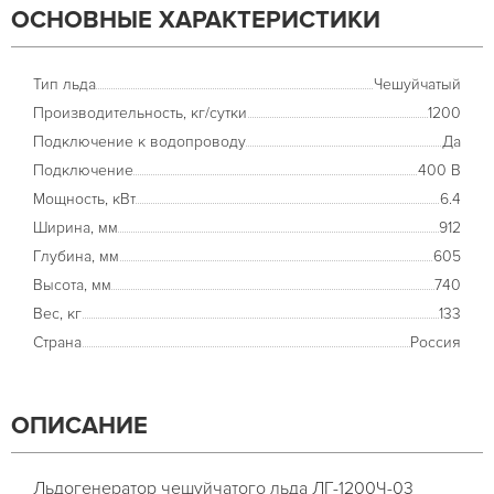
ОСНОВНЫЕ ХАРАКТЕРИСТИКИ
Тип льда
Чешуйчатый
Производительность, кг/сутки
1200
Подключение к водопроводу
Да
Подключение
400 В
Мощность, кВт
6.4
Ширина, мм
912
Глубина, мм
605
Высота, мм
740
Вес, кг
133
Страна
Россия
ОПИСАНИЕ
Льдогенератор чешуйчатого льда ЛГ-1200Ч-03