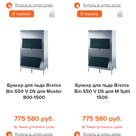
Купить в один клик
Купить в один клик
В корзину
В корзину
Бункер для льда Brema
Бункер для льда Brema
Bin 550 V DS для Muster
Bin 550 V DS для M Split
800-1500
1500
775 580 руб.
775 580 руб.
Заказ (уточнить срок)
Заказ (уточнить срок)
Купить в один клик
Купить в один клик