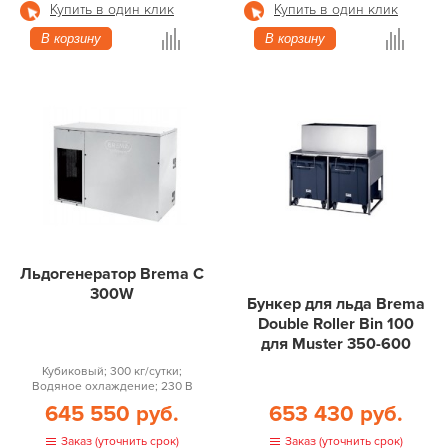
Купить в один клик
Купить в один клик
В корзину
В корзину
Льдогенератор Brema C
300W
Бункер для льда Brema
Double Roller Bin 100
для Muster 350-600
Кубиковый; 300 кг/сутки;
Водяное охлаждение; 230 В
645 550 руб.
653 430 руб.
Заказ (уточнить срок)
Заказ (уточнить срок)