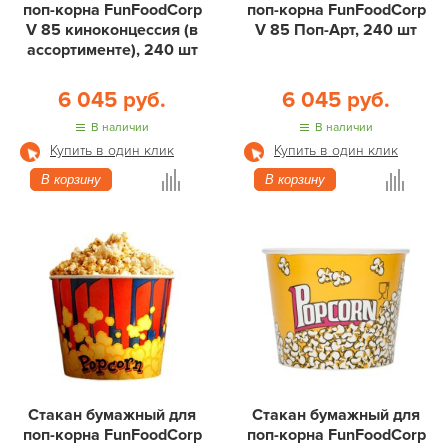
поп-корна FunFoodCorp
поп-корна FunFoodCorp
V 85 киноконцессия (в
V 85 Поп-Арт, 240 шт
ассортименте), 240 шт
6 045 руб.
6 045 руб.
В наличии
В наличии
Купить в один клик
Купить в один клик
В корзину
В корзину
Стакан бумажный для
Стакан бумажный для
поп-корна FunFoodCorp
поп-корна FunFoodCorp