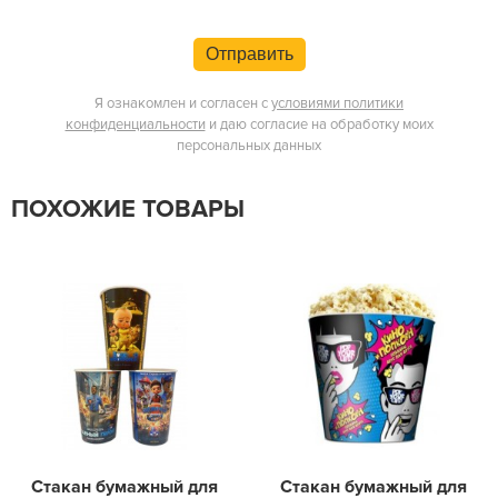
Отправить
Я ознакомлен и согласен с
условиями политики
конфиденциальности
и даю согласие на обработку моих
персональных данных
ПОХОЖИЕ ТОВАРЫ
Стакан бумажный для
Стакан бумажный для