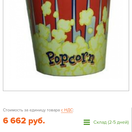
Стоимость за единицу товара
с НДС
:
6 662 руб.
Склад (2-5 дней)