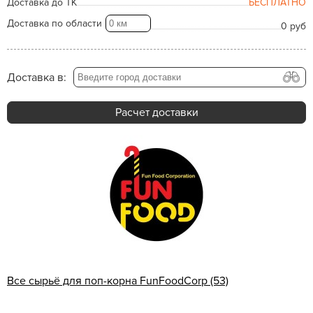
Доставка до ТК
БЕСПЛАТНО
Доставка по области
0 руб
Доставка в:
Расчет доставки
Все сырьё для поп-корна FunFoodCorp (53)