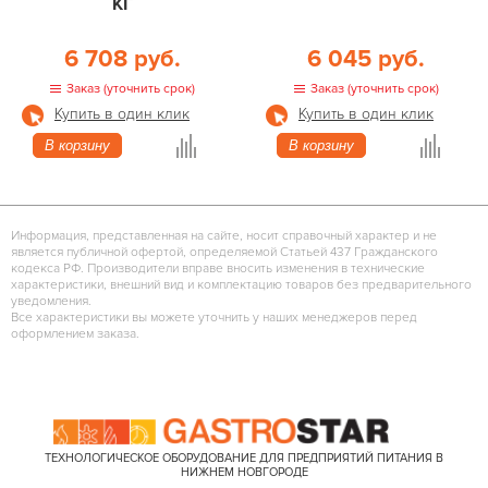
КГ
6 708 руб.
6 045 руб.
Заказ (уточнить срок)
Заказ (уточнить срок)
Купить в один клик
Купить в один клик
В корзину
В корзину
Информация, представленная на сайте, носит справочный характер и не
является публичной офертой, определяемой Статьей 437 Гражданского
кодекса РФ. Производители вправе вносить изменения в технические
характеристики, внешний вид и комплектацию товаров без предварительного
уведомления.
Все характеристики вы можете уточнить у наших менеджеров перед
оформлением заказа.
ТЕХНОЛОГИЧЕСКОЕ ОБОРУДОВАНИЕ ДЛЯ ПРЕДПРИЯТИЙ ПИТАНИЯ В
НИЖНЕМ НОВГОРОДЕ