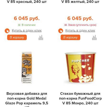
V 85 красный, 240 шт
V 85 желтый, 240 шт
6 045 руб.
6 045 руб.
В наличии
Заказ (уточнить срок)
Купить в один клик
Купить в один клик
В корзину
В корзину
Вкусовая добавка для
Стакан бумажный для
поп-корна Gold Medal
поп-корна FunFoodCorp
Glaze Pop карамель 9,5
V 85 Монро, 240 шт