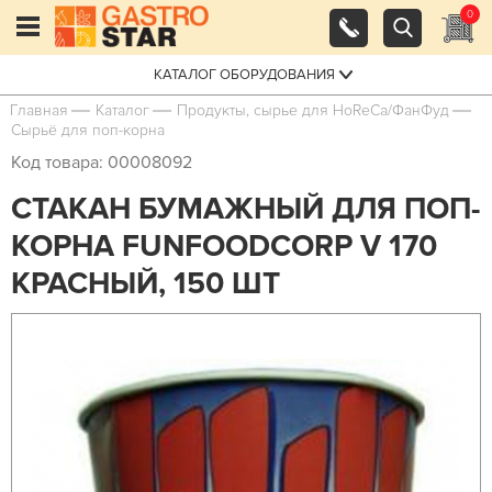
0
КАТАЛОГ ОБОРУДОВАНИЯ
Главная
Каталог
Продукты, сырье для HoReCa/ФанФуд
Сырьё для поп-корна
Код товара: 00008092
СТАКАН БУМАЖНЫЙ ДЛЯ ПОП-
КОРНА FUNFOODCORP V 170
КРАСНЫЙ, 150 ШТ