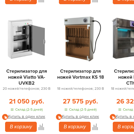
Стерилизатор для
Стерилизатор для
Стерили
ножей Viatto VA-
ножей Vortmax KS 18
ножей
UVKB2
СТ
20 ножей/телефонов; 230 В
18 ножей/телефонов; 230 В
18 ножей/тел
21 050 руб.
27 575 руб.
26 32
Склад (2-5 дней)
Склад (2-5 дней)
Склад 
Купить в один клик
Купить в один клик
Купить в
В корзину
В корзину
В корз