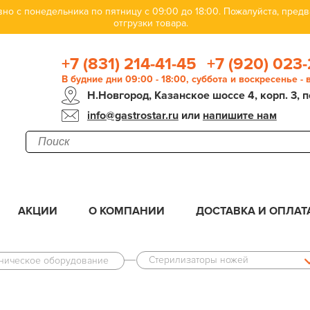
но с понедельника по пятницу с 09:00 до 18:00. Пожалуйста, пре
отгрузки товара.
+7 (831) 214-41-45
+7 (920) 023-
В будние дни 09:00 - 18:00, суббота и воскресенье -
Н.Новгород, Казанское шоссе 4, корп. 3, п
info@gastrostar.ru
или
напишите нам
АКЦИИ
О КОМПАНИИ
ДОСТАВКА И ОПЛАТ
Стерилизаторы ножей
еническое оборудование