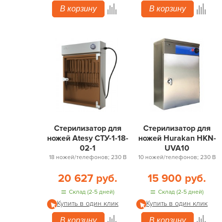
В корзину
В корзину
Стерилизатор для
Стерилизатор для
ножей Atesy СТУ-1-18-
ножей Hurakan HKN-
02-1
UVA10
18 ножей/телефонов; 230 В
10 ножей/телефонов; 230 В
20 627 руб.
15 900 руб.
Склад (2-5 дней)
Склад (2-5 дней)
Купить в один клик
Купить в один клик
В корзину
В корзину