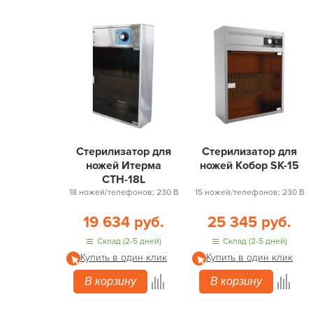
Стерилизатор для
Стерилизатор для
ножей Итерма
ножей Кобор SK-15
СТН-18L
18 ножей/телефонов; 230 В
15 ножей/телефонов; 230 В
19 634 руб.
25 345 руб.
Склад (2-5 дней)
Склад (2-5 дней)
Купить в один клик
Купить в один клик
В корзину
В корзину