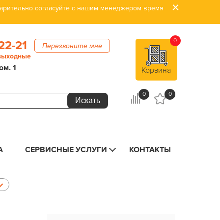
дварительно согласуйте с нашим менеджером время
0
22-21
Перезвоните мне
 выходные
ом. 1
Корзина
0
0
А
СЕРВИСНЫЕ УСЛУГИ
КОНТАКТЫ