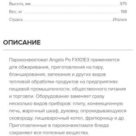
Высота, мм
975
Вес, кг
198
Страна
Италия
ОПИСАНИЕ
Пароконвектомат Angelo Po FX101E3 применяется
для обжаривания, приготовления на пару,
бланширования, запекания и других видов
тепловой обработки продуктов на предприятиях
пищевой промышленности, общественного питания
и торговли. Оборудование заменяет сразу
несколько видов приборов: плиту, конвекционную
печь, жарочный шкаф, духовку, опрокидывающуюся
сковороду, пищеварочный котел, фритюрницу и др.
Приготовленные в пароконвектомате блюда
сохраняют все полезные вещества.