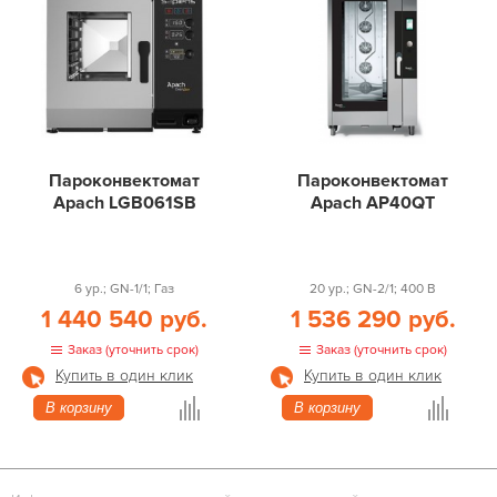
Пароконвектомат
Пароконвектомат
Apach LGB061SB
Apach AP40QT
6 ур.; GN-1/1; Газ
20 ур.; GN-2/1; 400 В
1 440 540 руб.
1 536 290 руб.
Заказ (уточнить срок)
Заказ (уточнить срок)
Купить в один клик
Купить в один клик
В корзину
В корзину