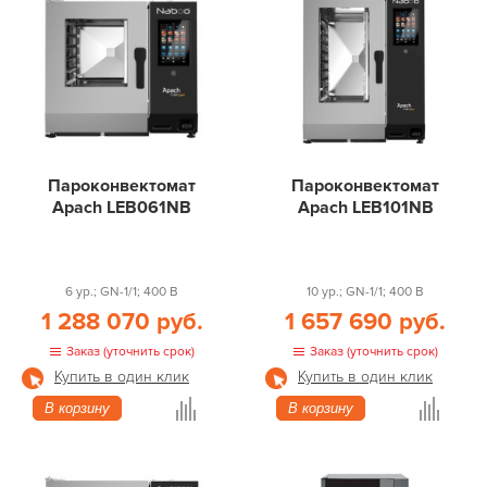
Пароконвектомат
Пароконвектомат
Apach LEB061NB
Apach LEB101NB
6 ур.; GN-1/1; 400 В
10 ур.; GN-1/1; 400 В
1 288 070 руб.
1 657 690 руб.
Заказ (уточнить срок)
Заказ (уточнить срок)
Купить в один клик
Купить в один клик
В корзину
В корзину