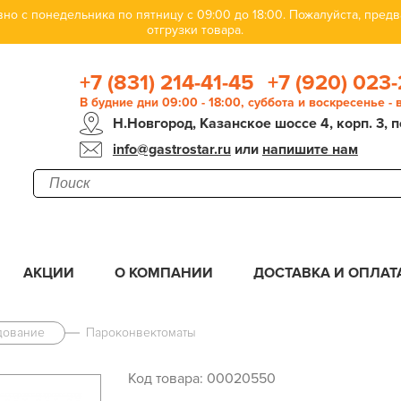
но с понедельника по пятницу с 09:00 до 18:00. Пожалуйста, пре
отгрузки товара.
+7 (831) 214-41-45
+7 (920) 023-
В будние дни 09:00 - 18:00, суббота и воскресенье -
Н.Новгород, Казанское шоссе 4, корп. 3, п
info@gastrostar.ru
или
напишите нам
АКЦИИ
О КОМПАНИИ
ДОСТАВКА И ОПЛАТ
дование
Пароконвектоматы
Код товара: 00020550