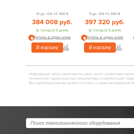
10 ур.; GN-1/1; 400 В
5 ур.; GN-1/1; 400 В
384 008 руб.
397 320 руб.
Склад (2-5 дней)
Склад (2-5 дней)
Купить в один клик
Купить в один клик
В корзину
В корзину
Информация, представленная на сайте, носит справочный харак
технические характеристики, внешний вид и комплектацию това
Все характеристики вы можете уточнить у наших менеджеров п