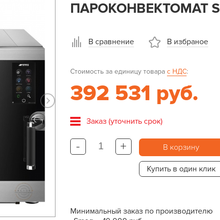
ПАРОКОНВЕКТОМАТ S
В сравнение
В избраное
Стоимость за единицу товара
с НДС
:
392 531 руб.
Заказ (уточнить срок)
-
+
В корзину
Купить в один клик
Минимальный заказ по производителю