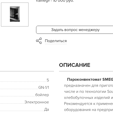
«Smeg» - 10 000 руб.
Задать вопрос менеджеру
Поделиться
ОПИСАНИЕ
Пароконвектомат SMEG 
5
предназначен для пригот
GN-1/1
числе и по технологии Sou
бойлер
хлебобулочных изделий и
Электронное
Рекомендуется к примене
Да
оборудования на предпри