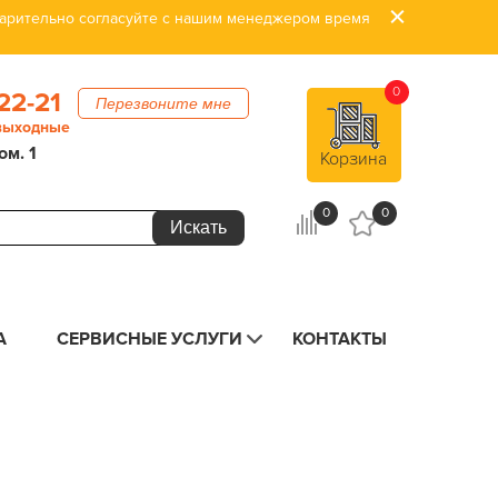
дварительно согласуйте с нашим менеджером время
0
22-21
Перезвоните мне
 выходные
ом. 1
Корзина
0
0
А
СЕРВИСНЫЕ УСЛУГИ
КОНТАКТЫ