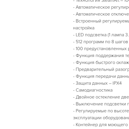
- Технология SteamArt – 
- Автоматическое регулир
- Автоматическое отключ
- Встроенный регулируемый
настройка
- LED подсветка (1 лампа 3.
- 512 программ по 8 шагов
- 100 предустановленных
- Функция поддержания т
- Функция быстрого охла
- Предварительный разог
- Функция передачи дан
- Защита данных – IPX4
- Самодиагностика
- Двойное остекление дв
- Выключение подсветки 
- Регулируемые по высоте
эксплуатации оборудован
- Контейнер для моющего