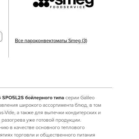
Все пароконвектоматы Smeg (3)
SPO5L2S бойлерного типа
серии Galileo
овления широкого ассортимента блюд, в том
s-Vide, а также для выпечки кондитерских и
 разогрева уже готовой продукции.
нию в качестве основного теплового
ятиях торговли и общественного питания