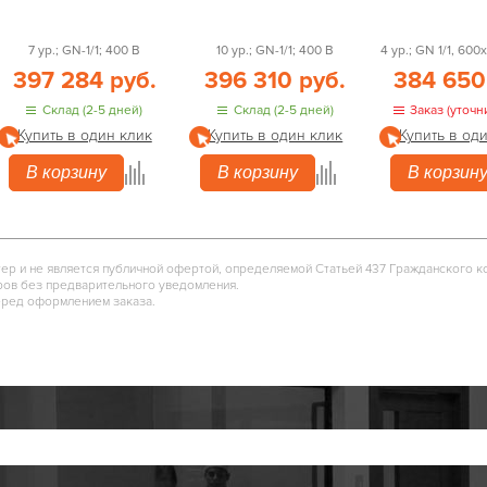
7 ур.; GN-1/1; 400 В
10 ур.; GN-1/1; 400 В
4 ур.; GN 1/1, 600
397 284 руб.
396 310 руб.
384 650
Склад (2-5 дней)
Склад (2-5 дней)
Заказ (уточн
Купить в один клик
Купить в один клик
Купить в од
В корзину
В корзину
В корзин
тер и не является публичной офертой, определяемой Статьей 437 Гражданского к
ров без предварительного уведомления.
еред оформлением заказа.