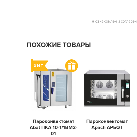
Я ознакомлен и согласен
ПОХОЖИЕ ТОВАРЫ
Пароконвектомат
Пароконвектомат
Abat ПКА 10-1/1ВМ2-
Apach AP5QT
01