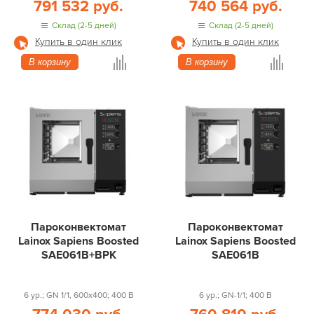
791 532 руб.
740 564 руб.
Склад (2-5 дней)
Склад (2-5 дней)
Купить в один клик
Купить в один клик
В корзину
В корзину
Пароконвектомат
Пароконвектомат
Lainox Sapiens Boosted
Lainox Sapiens Boosted
SAE061B+BPK
SAE061B
6 ур.; GN 1/1, 600x400; 400 В
6 ур.; GN-1/1; 400 В