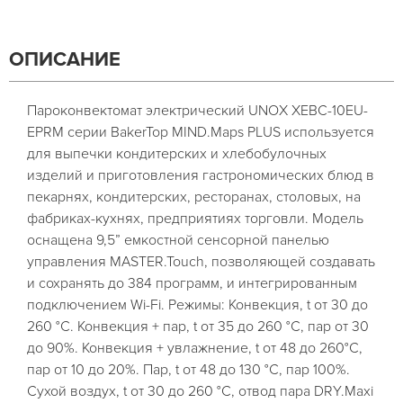
ОПИСАНИЕ
Пароконвектомат электрический UNOX XEBC-10EU-
EPRM серии BakerTop MIND.Maps PLUS используется
для выпечки кондитерских и хлебобулочных
изделий и приготовления гастрономических блюд в
пекарнях, кондитерских, ресторанах, столовых, на
фабриках-кухнях, предприятиях торговли. Модель
оснащена 9,5” емкостной сенсорной панелью
управления MASTER.Touch, позволяющей создавать
и сохранять до 384 программ, и интегрированным
подключением Wi-Fi. Режимы: Конвекция, t от 30 до
260 °C. Конвекция + пар, t от 35 до 260 °C, пар от 30
до 90%. Конвекция + увлажнение, t от 48 до 260°C,
пар от 10 до 20%. Пар, t от 48 до 130 °C, пар 100%.
Сухой воздух, t от 30 до 260 °С, отвод пара DRY.Maxi