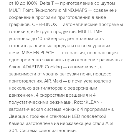
от 10 до 100%. Delta Т — приготовление со щупом
MULTI.Point. Технологии: MIND.MAPS — создание и
сохранение программ приготовления в виде
графиков. CHEFUNOX — автоматические программы
готовки для 9 групп продуктов. MULTI.TIME —
установка до 10 таймеров дает возможность
готовить различные продукты на всех уровнях
печи. MISE.EN.PLACE — технология, позволяющая
одновременно закончить приготовление различных
блюд. ADAPTIVE.Cooking — оптимизирует, в
зависимости от уровня загрузки печи, процесс
приготовления. AIR.Maxi — в печи установлено
несколько вентиляторов с реверсивным
движением, 4 скоростями вращения и 4
полустатическими режимами. Rotor.KLEAN -
автоматическая система мойки с 4 программами.
Дверца с тройным стеклом и LED подсветкой.
Камера изготовлена из нержавеющей стали AISI
304. Система самодиагностики.