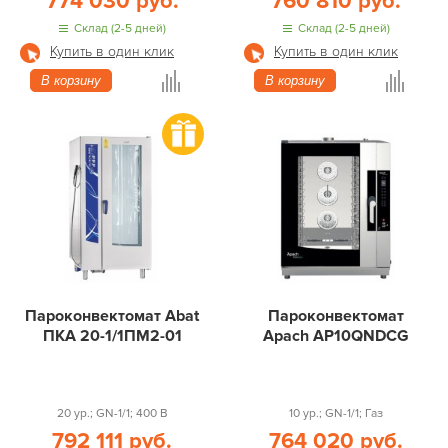
774 030 руб.
760 810 руб.
Склад (2-5 дней)
Склад (2-5 дней)
Купить в один клик
Купить в один клик
В корзину
В корзину
Пароконвектомат Abat
Пароконвектомат
ПКА 20-1/1ПМ2-01
Apach AP10QNDCG
20 ур.; GN-1/1; 400 В
10 ур.; GN-1/1; Газ
792 111 руб.
764 020 руб.