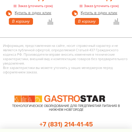
Заказ (уточнить срок)
Заказ (уточнить срок)
Купить в один клик
Купить в один клик
В корзину
В корзину
Информация, представленная на сайте, носит справочный характер и не
является публичной офертой, определяемой Статьей 437 Гражданского
кодекса РФ. Производители вправе вносить изменения в технические
характеристики, внешний вид и комплектацию товаров без предварительного
уведомления.
Все характеристики вы можете уточнить у наших менеджеров перед
оформлением заказа.
ТЕХНОЛОГИЧЕСКОЕ ОБОРУДОВАНИЕ ДЛЯ ПРЕДПРИЯТИЙ ПИТАНИЯ В
НИЖНЕМ НОВГОРОДЕ
+7 (831) 214-41-45