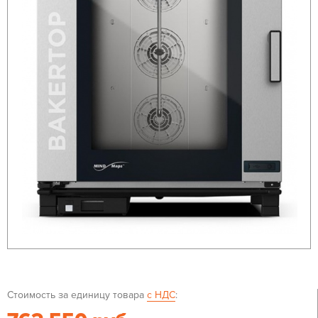
Стоимость за единицу товара
с НДС
: