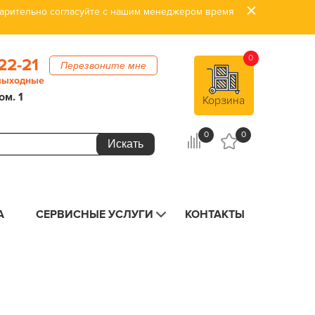
дварительно согласуйте с нашим менеджером время
0
22-21
Перезвоните мне
 выходные
ом. 1
Корзина
0
0
А
СЕРВИСНЫЕ УСЛУГИ
КОНТАКТЫ