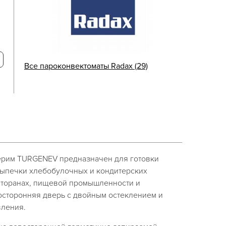
Все пароконвектоматы Radax (29)
ерим TURGENEV предназначен для готовки
выпечки хлебобулочных и кондитерских
есторанах, пищевой промышленности и
восторонняя дверь с двойным остеклением и
вления.