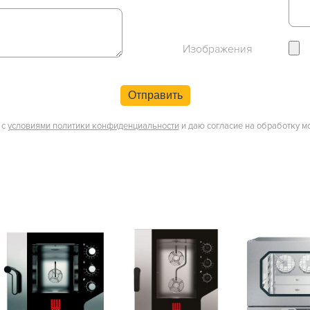
Изображения
Отправить
 с
условиями политики конфиденциальности
и даю согласие на обработку м