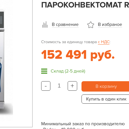
ПАРОКОНВЕКТОМАТ R
В сравнение
В избраное
Стоимость за единицу товара
с НДС
:
152 491 руб.
Склад (2-5 дней)
-
+
В корзину
Купить в один клик
Минимальный заказ по производителю