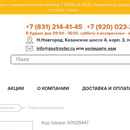
но с понедельника по пятницу с 09:00 до 18:00. Пожалуйста, пре
отгрузки товара.
+7 (831) 214-41-45
+7 (920) 023-
В будние дни 09:00 - 18:00, суббота и воскресенье -
Н.Новгород, Казанское шоссе 4, корп. 3, п
info@gastrostar.ru
или
напишите нам
АКЦИИ
О КОМПАНИИ
ДОСТАВКА И ОПЛАТ
дование
Пароконвектоматы
Код товара: 00025447