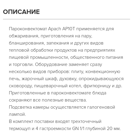
ОПИСАНИЕ
Пароконвектомат Apach AP10T применяется для
обжаривания, приготовления на пару,
бланширования, запекания и других видов
тепловой обработки продуктов на предприятиях
пищевой промышленности, общественного питания
и торговли. Оборудование заменяет сразу
несколько видов приборов: плиту, конвекционную
печь, жарочный шкаф, духовку, опрокидывающуюся
сковороду, пищеварочный котел, фритюрницу и др.
Приготовленные в пароконвектомате блюда
сохраняют все полезные вещества.
Подсветка камеры осуществляется галогеновой
лампой.
В комплект поставки входят трехточечный
термощуп и 4 гастроемкости GN 1/1 глубиной 20 мм.