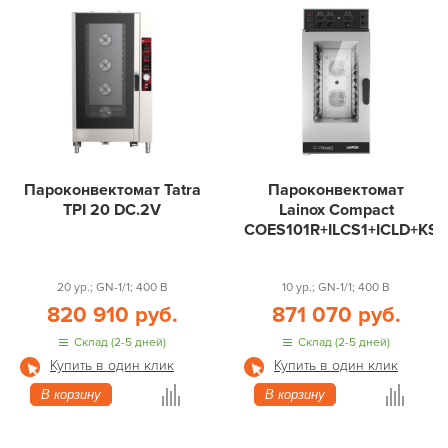
Пароконвектомат Tatra
Пароконвектомат
TPI 20 DC.2V
Lainox Compact
COES101R+ILCS1+ICLD+KS
20 ур.; GN-1/1; 400 В
10 ур.; GN-1/1; 400 В
820 910 руб.
871 070 руб.
Склад (2-5 дней)
Склад (2-5 дней)
Купить в один клик
Купить в один клик
В корзину
В корзину