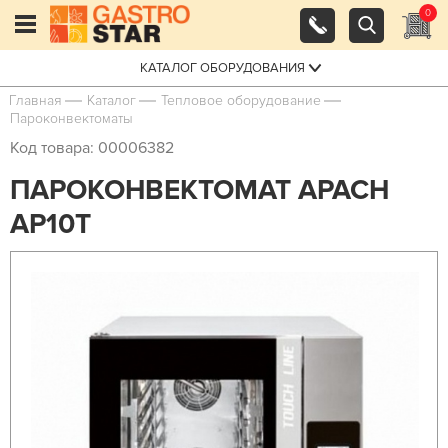
0
КАТАЛОГ ОБОРУДОВАНИЯ
Главная
Каталог
Тепловое оборудование
Пароконвектоматы
Код товара: 00006382
ПАРОКОНВЕКТОМАТ APACH
AP10T