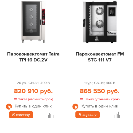
Пароконвектомат Tatra
Пароконвектомат FM
TPI 16 DC.2V
STG 111 V7
20 ур.; GN-1/1; 400 В
11 ур.; GN-1/1; 400 В
820 910 руб.
865 550 руб.
Заказ (уточнить срок)
Заказ (уточнить срок)
Купить в один клик
Купить в один клик
В корзину
В корзину