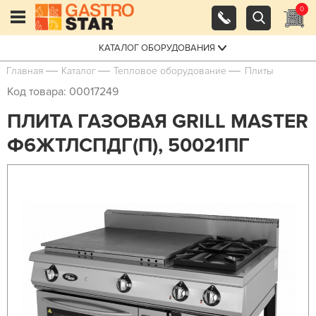
0
КАТАЛОГ ОБОРУДОВАНИЯ
Главная
Каталог
Тепловое оборудование
Плиты
Код товара: 00017249
ПЛИТА ГАЗОВАЯ GRILL MASTER
Ф6ЖТЛСПДГ(П), 50021ПГ