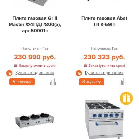
Плита газовая Grill
Плита газовая Abat
Master Ф4ПДГ/800(э),
ПГК-69П
арт.50001э
Напольная; Газ
Напольная; Газ
230 990 руб.
230 323 руб.
Заказ (уточнить срок)
Заказ (уточнить срок)
Купить в один клик
Купить в один клик
В корзину
В корзину