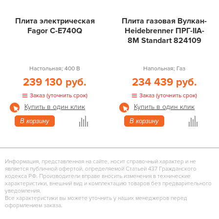
Плита электрическая
Плита газовая Вулкан-
Fagor C-E740Q
Heidebrenner ПРГ-IIA-
8М Standart 824109
Настольная; 400 В
Напольная; Газ
239 130 руб.
234 439 руб.
Заказ (уточнить срок)
Заказ (уточнить срок)
Купить в один клик
Купить в один клик
В корзину
В корзину
Информация, представленная на сайте, носит справочный характер и не
является публичной офертой, определяемой Статьей 437 Гражданского
кодекса РФ. Производители вправе вносить изменения в технические
характеристики, внешний вид и комплектацию товаров без предварительного
уведомления.
Все характеристики вы можете уточнить у наших менеджеров перед
оформлением заказа.