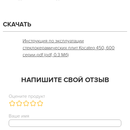
СКАЧАТЬ
Инструкция по эксплуатации
стеклокерамических плит Kocateq 450, 600
серии.pdf (pdf, 0.3 Мб)
НАПИШИТЕ СВОЙ ОТЗЫВ
Оцените продукт
Ваше имя