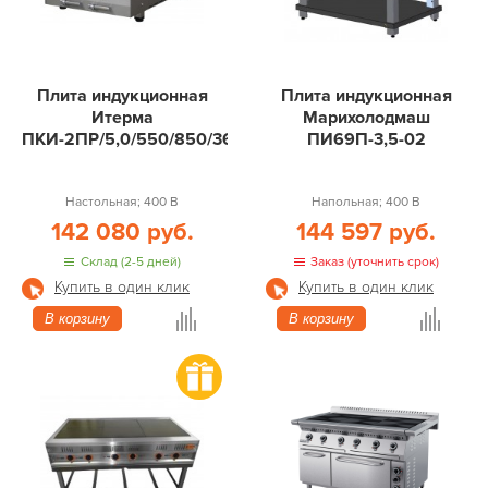
Плита индукционная
Плита индукционная
Итерма
Марихолодмаш
ПКИ-2ПР/5,0/550/850/360
ПИ69П-3,5-02
Настольная; 400 В
Напольная; 400 В
142 080 руб.
144 597 руб.
Склад (2-5 дней)
Заказ (уточнить срок)
Купить в один клик
Купить в один клик
В корзину
В корзину