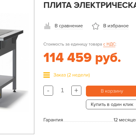
ПЛИТА ЭЛЕКТРИЧЕСКА
В сравнение
В избраное
Стоимость за единицу товара
с НДС
:
114 459 руб.
Заказ (2 недели)
-
+
В корзину
Купить в один клик
Гарантия
12 месяце