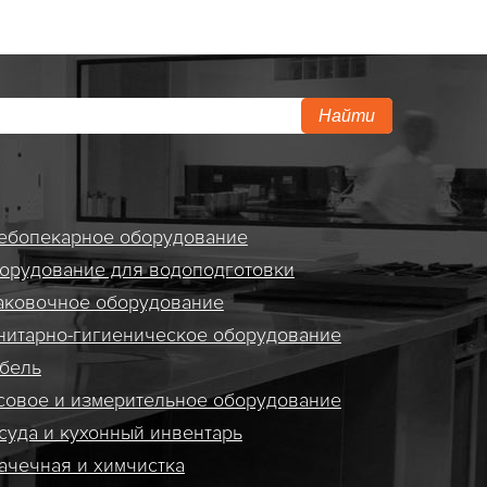
Найти
ебопекарное оборудование
орудование для водоподготовки
аковочное оборудование
нитарно-гигиеническое оборудование
бель
совое и измерительное оборудование
суда и кухонный инвентарь
ачечная и химчистка