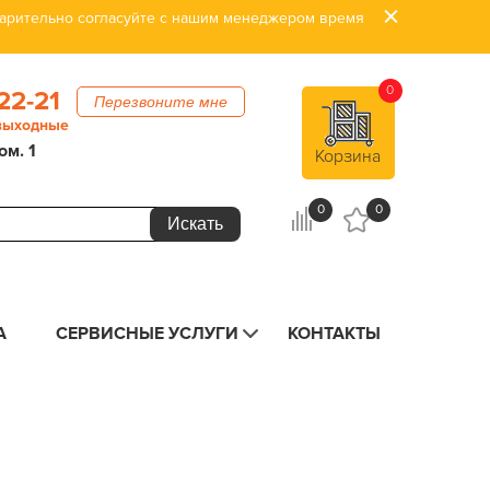
дварительно согласуйте с нашим менеджером время
0
22-21
Перезвоните мне
 выходные
ом. 1
Корзина
0
0
А
СЕРВИСНЫЕ УСЛУГИ
КОНТАКТЫ