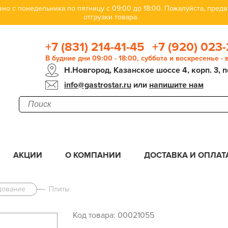
но с понедельника по пятницу с 09:00 до 18:00. Пожалуйста, пре
отгрузки товара.
+7 (831) 214-41-45
+7 (920) 023-
В будние дни 09:00 - 18:00, суббота и воскресенье -
Н.Новгород, Казанское шоссе 4, корп. 3, п
info@gastrostar.ru
или
напишите нам
АКЦИИ
О КОМПАНИИ
ДОСТАВКА И ОПЛАТ
дование
Плиты
Код товара: 00021055