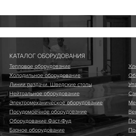
КАТАЛОГ ОБОРУДОВАНИЯ
Тепловое оборудование
Хл
Холодильное оборудование
Об
Линии раздачи. Шведские столы
Уп
Нейтральное оборудование
Са
Электро­механическое оборудование
Ме
Посудомоечное оборудование
Ве
Оборудование Фаст-Фуд
По
Барное оборудование
Пр