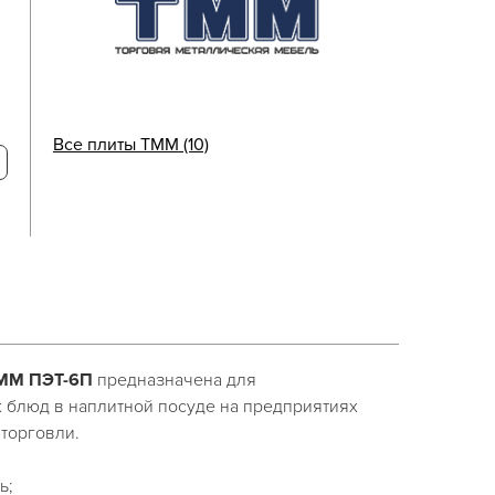
Все плиты ТММ (10)
ТММ ПЭТ-6П
предназначена для
 блюд в наплитной посуде на предприятиях
торговли.
ь;