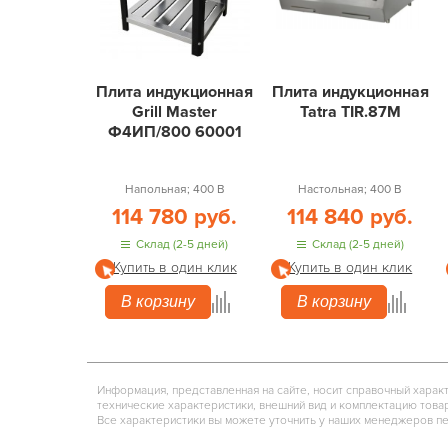
Плита индукционная
Плита индукционная
Grill Master
Tatra TIR.87M
Ф4ИП/800 60001
Напольная; 400 В
Настольная; 400 В
114 780 руб.
114 840 руб.
Склад (2-5 дней)
Склад (2-5 дней)
Купить в один клик
Купить в один клик
В корзину
В корзину
Информация, представленная на сайте, носит справочный харак
технические характеристики, внешний вид и комплектацию това
Все характеристики вы можете уточнить у наших менеджеров п