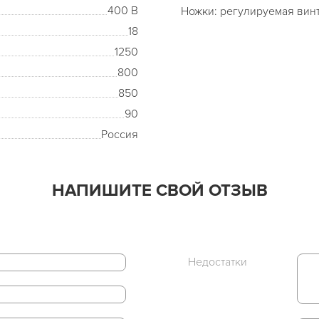
400 В
Ножки: регулируемая вин
18
1250
800
850
90
Россия
НАПИШИТЕ СВОЙ ОТЗЫВ
Недостатки