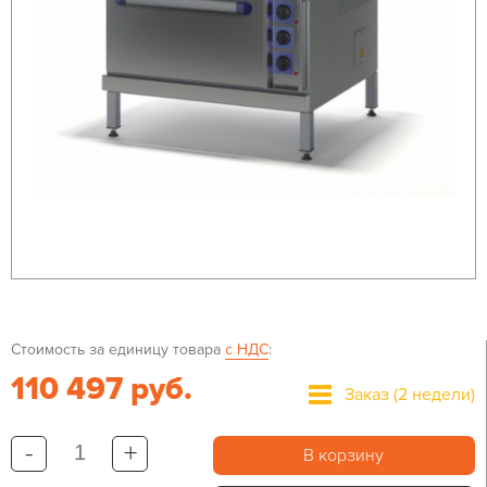
Стоимость за единицу товара
с НДС
:
110 497 руб.
Заказ (2 недели)
-
+
В корзину