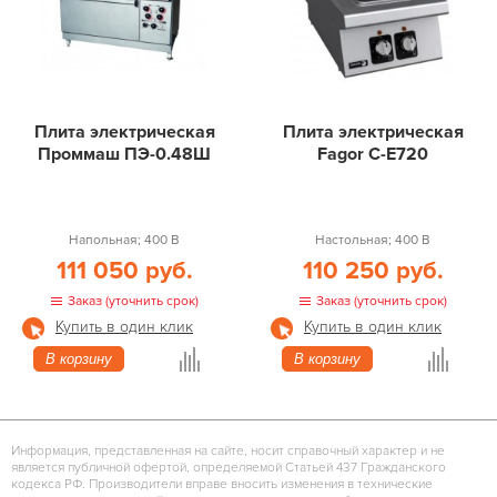
Плита электрическая
Плита электрическая
Проммаш ПЭ-0.48Ш
Fagor C-E720
Напольная; 400 В
Настольная; 400 В
111 050 руб.
110 250 руб.
Заказ (уточнить срок)
Заказ (уточнить срок)
Купить в один клик
Купить в один клик
В корзину
В корзину
Информация, представленная на сайте, носит справочный характер и не
является публичной офертой, определяемой Статьей 437 Гражданского
кодекса РФ. Производители вправе вносить изменения в технические